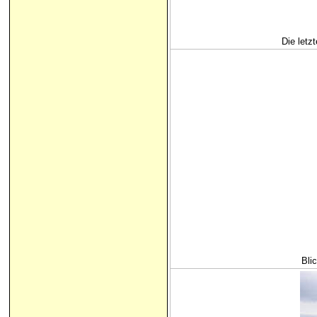
Die letz
Bli