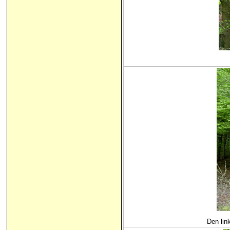
Den lin