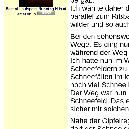
bergab.
Ich wählte daher 
Best of Laufspass Running Hits at
amazon
&
parallel zum Rißb
wilder und so auc
Bei den sehenswer
Wege. Es ging nu
während der Weg 
Ich hatte nun im 
Schneefeldern zu 
Schneefällen im l
noch viel Schnee 
Der Weg war nun e
Schneefeld. Das 
sicher mit solche
Nahe der Gipfelre
dort der Schnee s