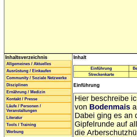
Inhaltsverzeichnis
Inhalt
Allgemeines / Aktuelles
Einführung
Be
Ausrüstung / Einkaufen
Streckenkarte
Community / Soziale Netzwerke
Disziplinen
Einführung
Ernährung / Medizin
Hier beschreibe ic
Kontakt / Presse
von
Bodenmais
a
Läufe / Personen /
Veranstaltungen
Dabei ging es an 
Literatur
Gipfelrunde auf a
Tools / Training
die Arberschutzhüt
Werbung