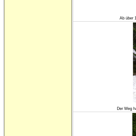
Ab über 
Der Weg ha