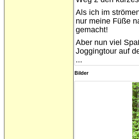
Als ich im ströme
nur meine Füße na
gemacht!
Aber nun viel Spa
Joggingtour auf d
...
Bilder