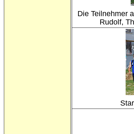
Die Teilnehmer a
Rudolf, T
Star