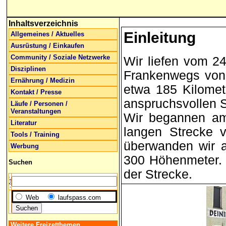
Inhaltsverzeichnis
Einleitung
Allgemeines / Aktuelles
Ausrüstung / Einkaufen
Community / Soziale Netzwerke
Wir liefen vom 24
Disziplinen
Frankenwegs von 
Ernährung / Medizin
etwa 185 Kilomet
Kontakt / Presse
anspruchsvollen S
Läufe / Personen /
Veranstaltungen
Wir begannen am
Literatur
langen Strecke 
Tools / Training
überwanden wir a
Werbung
300 Höhenmeter. 
Suchen
der Strecke.
Web
laufspass.com
Weitere Freizetthemen