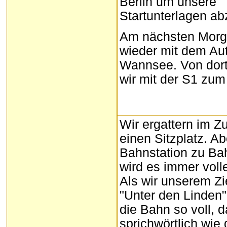
Berlin um unsere
Startunterlagen ab
Am nächsten Morge
wieder mit dem Au
Wannsee. Von dort
wir mit der S1 zum 
Wir ergattern im Z
einen Sitzplatz. A
Bahnstation zu Ba
wird es immer volle
Als wir unserem Z
"Unter den Linden" 
die Bahn so voll, 
sprichwörtlich wie