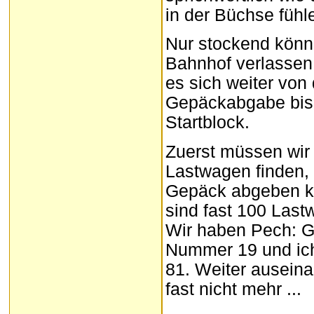
in der Büchse fühl
Nur stockend könn
Bahnhof verlassen
es sich weiter von 
Gepäckabgabe bi
Startblock.
Zuerst müssen wir
Lastwagen finden, 
Gepäck abgeben k
sind fast 100 Last
Wir haben Pech: 
Nummer 19 und ic
81. Weiter auseina
fast nicht mehr ...