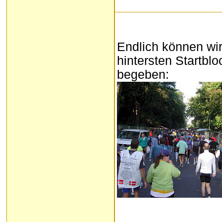
Endlich können wi
hintersten Startblo
begeben: