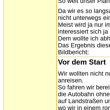
So weit unser Plan
Da wir es so langs
nicht unterwegs ei
Meist wird ja nur i
interessiert sich j
Dem wollte ich abh
Das Ergebnis diese
Bildbericht:
Vor dem Start
Wir wollten nicht 
anreisen.
So fahren wir bere
die Autobahn ohneh
auf Landstraßen un
wo wir in einem r