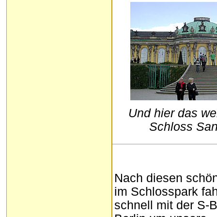
Und hier das we
Schloss San
Nach diesen schö
im Schlosspark fah
schnell mit der S-