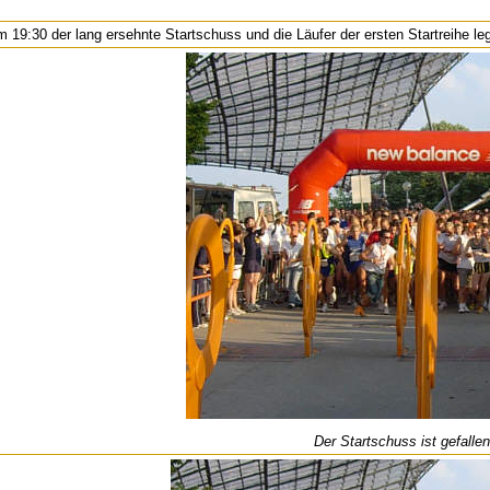
um 19:30 der lang ersehnte Startschuss und die Läufer der ersten Startreihe le
Der Startschuss ist gefallen