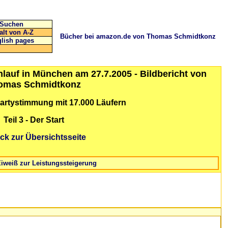
Suchen
alt von A-Z
Bücher bei amazon.de von Thomas Schmidtkonz
lish pages
lauf in München am 27.7.2005 - Bildbericht von
omas Schmidtkonz
Partystimmung mit 17.000 Läufern
Teil 3 - Der Start
ck zur Übersichtsseite
Eiweiß zur Leistungssteigerung