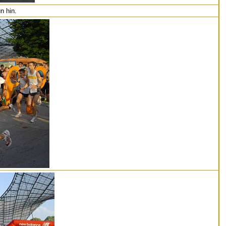
n hin.