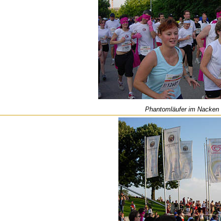
Phantomläufer im Nacken