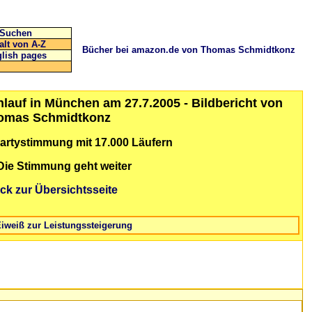
Suchen
alt von A-Z
Bücher bei amazon.de von Thomas Schmidtkonz
lish pages
lauf in München am 27.7.2005 - Bildbericht von
omas Schmidtkonz
Partystimmung mit 17.000 Läufern
- Die Stimmung geht weiter
ck zur Übersichtsseite
Eiweiß zur Leistungssteigerung