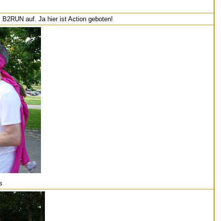
2RUN auf. Ja hier ist Action geboten!
s