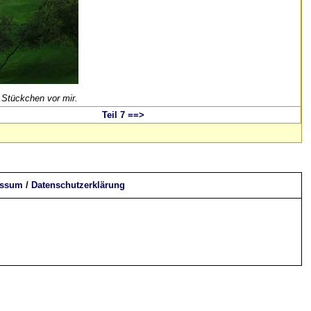
 Stückchen vor mir.
Teil 7 ==>
essum
/
Datenschutzerklärung