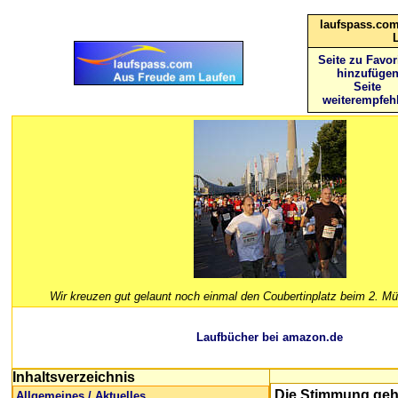
laufspass.com
Seite zu Favor
hinzufüge
Seite
weiterempfeh
Wir kreuzen gut gelaunt noch einmal den Coubertinplatz beim 2. M
Laufbücher bei amazon.de
Inhaltsverzeichnis
Die Stimmung geht
Allgemeines / Aktuelles