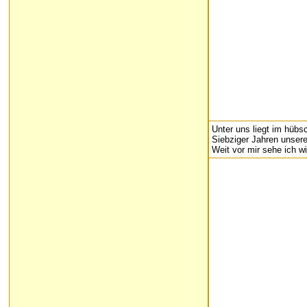
Unter uns liegt im hübs
Siebziger Jahren unsere
Weit vor mir sehe ich w