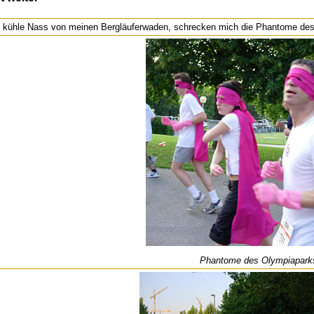
kühle Nass von meinen Bergläuferwaden, schrecken mich die Phantome des B
Phantome des Olympiapark