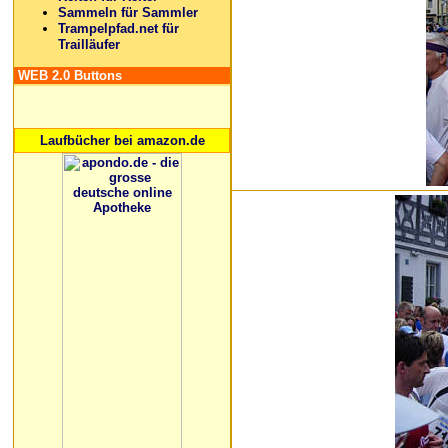
Sammeln für Sammler
Trampelpfad.net für
Trailläufer
WEB 2.0 Buttons
Laufbücher bei amazon.de