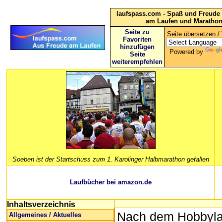
laufspass.com - Spaß und Freude 
am Laufen und Maratho
Seite zu
Seite übersetzen / 
Favoriten
hinzufügen
Powered by
Seite
weiterempfehlen
Soeben ist der Startschuss zum 1. Karolinger Halbmarathon gefallen
Laufbücher bei amazon.de
Inhaltsverzeichnis
Nach dem Hobbylauf
Allgemeines / Aktuelles