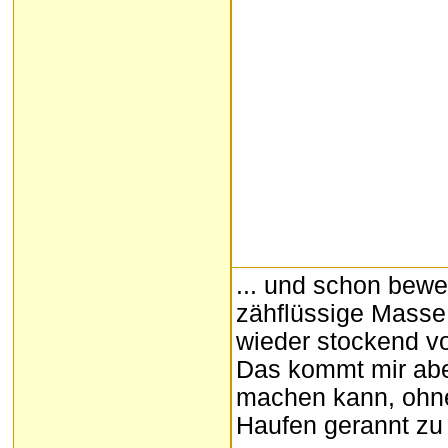
... und schon bewe
zähflüssige Masse
wieder stockend v
Das kommt mir aber
machen kann, ohn
Haufen gerannt zu