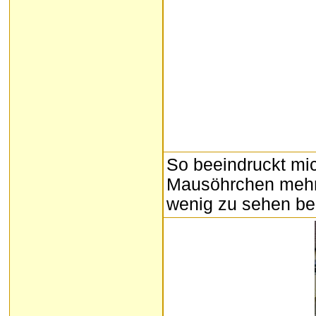
So beeindruckt mi
Mausöhrchen mehr a
wenig zu sehen b