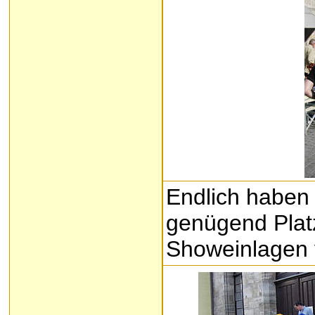
Endlich haben 
genügend Platz
Showeinlagen v