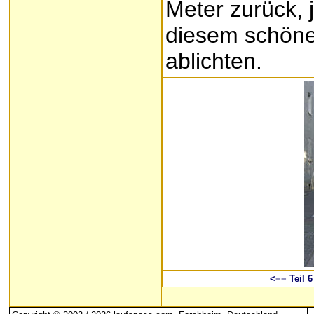
Meter zurück, 
diesem schönen
ablichten.
<== Teil 6