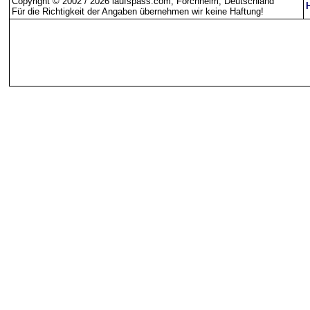
Copyright © 2002 / 2026 laufspass.com, Forchheim, Deutschland
Für die Richtigkeit der Angaben übernehmen wir keine Haftung
!