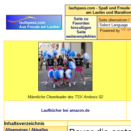
laufspass.com - Spaß und Freude 
am Laufen und Maratho
Seite zu
Seite übersetzen / 
Favoriten
hinzufügen
Powered by
Seite
weiterempfehlen
Männliche Cheerleader des TSV Amboss 02
Laufbücher bei amazon.de
Inhaltsverzeichnis
Allgemeines / Aktuelles