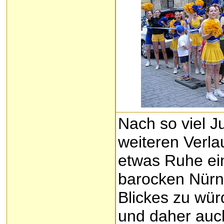
Nach so viel Ju
weiteren Verla
etwas Ruhe ei
barocken Nürn
Blickes zu wür
und daher auc