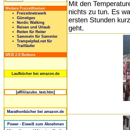
Mit den Temperature
Weitere Freizetthemen
nichts zu tun. Es w
Freizeitnetzwerk
Günstiges
ersten Stunden kurz
Nordic Walking
geht.
Reisen und Urlaub
Reiten für Reiter
Sammeln für Sammler
Trampelpfad.net für
Trailläufer
WEB 2.0 Buttons
Laufbücher bei amazon.de
[affili/azubo_text.htm]
Marathonbücher bei amazon.de
Power - Eiweiß zum Abnehmen