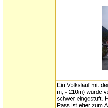
Ein Volkslauf mit d
m, - 210m) würde vo
schwer eingestuft. 
Pass ist eher zum 