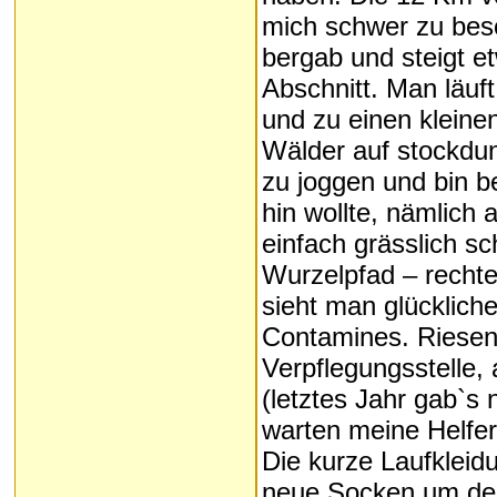
mich schwer zu bes
bergab und steigt e
Abschnitt. Man läuf
und zu einen kleine
Wälder auf stockdu
zu joggen und bin be
hin wollte, nämlich 
einfach grässlich sc
Wurzelpfad – rechte
sieht man glückliche
Contamines. Riese
Verpflegungsstelle, 
(letztes Jahr gab`
warten meine Helfer
Die kurze Laufkleid
neue Socken um den