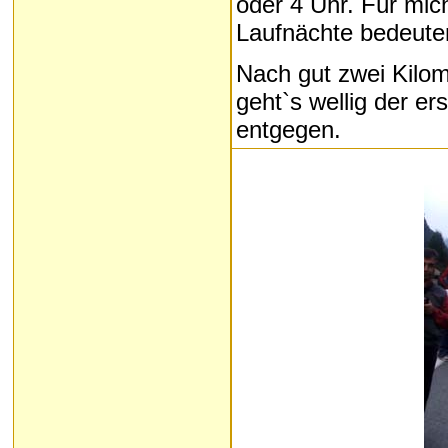
oder 4 Uhr. Für mich
Laufnächte bedeuten
Nach gut zwei Kilom
geht`s wellig der e
entgegen.