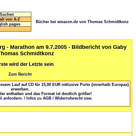
Suchen
alt von A-Z
Bücher bei amazon.de von Thomas Schmidtkonz
lish pages
rg - Marathon am 9.7.2005 - Bildbericht von Gaby
Thomas Schmidtkonz
ste wird der Letzte sein
Zum Bericht
esem Lauf auf CD für 15,00 EUR inklusive Porto (innerhalb Europas)
erwerben.
der enthalten und das Format ist deutlich größer!
il anfordern.
/
Infos zu AGB / Widerrufsrecht usw.