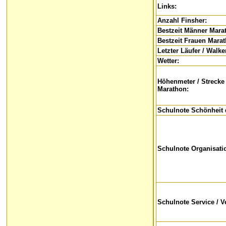
Links:
Anzahl Finsher:
Bestzeit Männer Mara
Bestzeit Frauen Mara
Letzter Läufer / Walke
Wetter:
Höhenmeter / Strecke
Marathon:
Schulnote Schönheit 
Schulnote Organisati
Schulnote Service / V