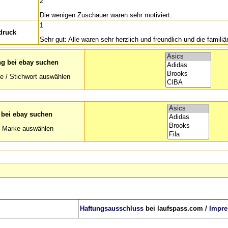
2
Die wenigen Zuschauer waren sehr motiviert.
1
druck
Sehr gut: Alle waren sehr herzlich und freundlich und die famili
ng bei ebay suchen
e / Stichwort auswählen
 bei ebay suchen
h Marke auswählen
Haftungsausschluss
bei laufspass.com /
Impr