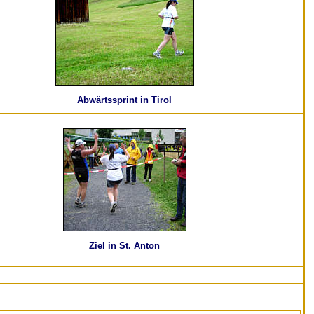
Abwärtssprint in Tirol
Ziel in St. Anton