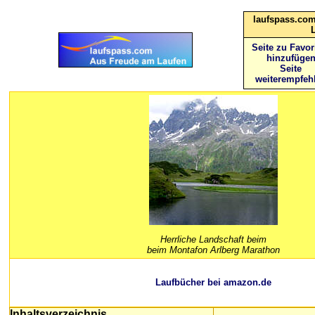
laufspass.com
Seite zu Favor
hinzufüge
Seite
weiterempfeh
Herrliche Landschaft beim
beim Montafon Arlberg Marathon
Laufbücher bei amazon.de
Inhaltsverzeichnis