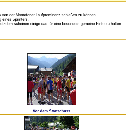
tos von der Montafoner Laufprominenz schießen zu können.
g eines Sprinters.
Trotzdem scheinen einige das für eine besonders gemeine Finte zu halten
Vor dem Startschuss