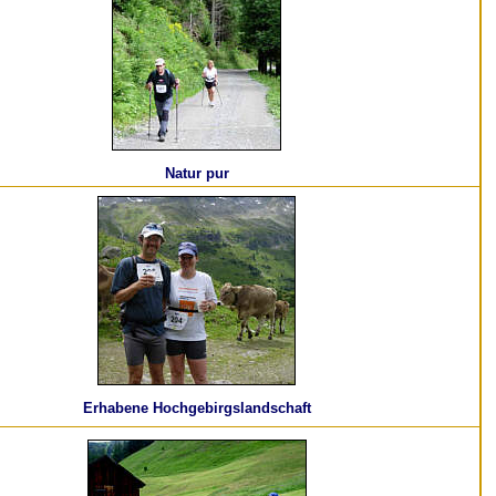
Natur pur
Erhabene Hochgebirgslandschaft