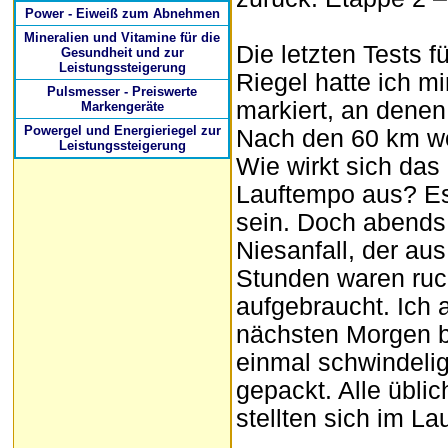
Power - Eiweiß zum Abnehmen
Mineralien und Vitamine für die
Die letzten Tests 
Gesundheit und zur
Leistungssteigerung
Riegel hatte ich m
Pulsmesser - Preiswerte
markiert, an denen 
Markengeräte
Powergel und Energieriegel zur
Nach den 60 km wol
Leistungssteigerung
Wie wirkt sich das
Lauftempo aus? Es 
sein. Doch abends
Niesanfall, der au
Stunden waren ruc
aufgebraucht. Ich 
nächsten Morgen be
einmal schwindelig.
gepackt. Alle übli
stellten sich im La