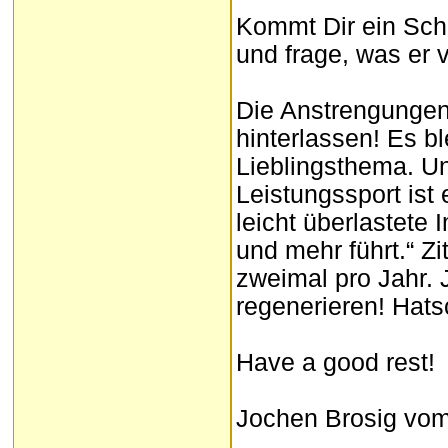
Kommt Dir ein Schme
und frage, was er 
Die Anstrengungen
hinterlassen! Es bl
Lieblingsthema. Un
Leistungssport is
leicht überlastete
und mehr führt.“ Zi
zweimal pro Jahr. 
regenerieren! Hats
Have a good rest!
Jochen Brosig vo