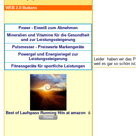
WEB 2.0 Buttons
Power - Eiweiß zum Abnehmen
Mineralien und Vitamine für die Gesundheit
und zur Leistungssteigerung
Pulsmesser - Preiswerte Markengeräte
Powergel und Energieriegel zur
Leistungssteigerung
Leider haben wir das P
weil es gar so schön is
Fitnessgeräte für sportliche Leistungen
Best of Laufspass Running Hits at amazon
&