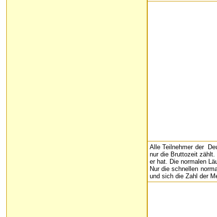
Alle Teilnehmer der Deu
nur die Bruttozeit zählt
er hat. Die normalen Läu
Nur die schnellen norma
und sich die Zahl der M