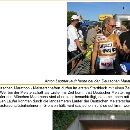
Anton Lautner läuft heute bei den Deutschen Mara
tschen Marathon - Meisterschaften dürfen im ersten Startblock mit einen Zei
. Wer bei der Meisterschaft als Erster ins Ziel kommt ist Deutscher Meister, eg
fer des München Marathons sind aber nicht benachteiligt, da ja bei ihnen mit H
len Läufer könnten durch die langsameren Läufer der Deutschen Meisterschaft
eisterschaftsteilnehmer in Grenzen hält, wird das schon nicht so schlimm wer