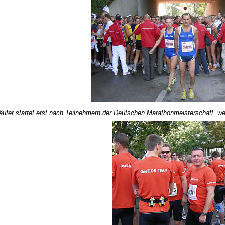
ufer startet erst nach Teilnehmern der Deutschen Marathonmeisterschaft, weil