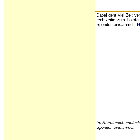
Dabei geht viel Zeit v
rechtzeitig zum Fotot
Spenden einsammelt.
H
Im Startbereich entdec
Spenden einsammelt.