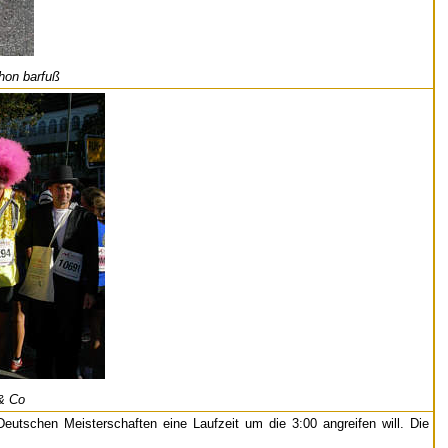
hon barfuß
& Co
eutschen Meisterschaften eine Laufzeit um die 3:00 angreifen will. Die