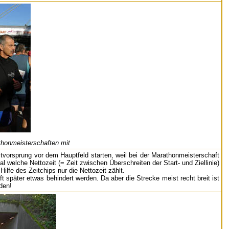
thonmeisterschaften mit
tvorsprung vor dem Hauptfeld starten, weil bei der Marathonmeisterschaft
al welche Nettozeit (= Zeit zwischen Überschreiten der Start- und Ziellinie)
ilfe des Zeitchips nur die Nettozeit zählt.
 später etwas behindert werden. Da aber die Strecke meist recht breit ist
den!