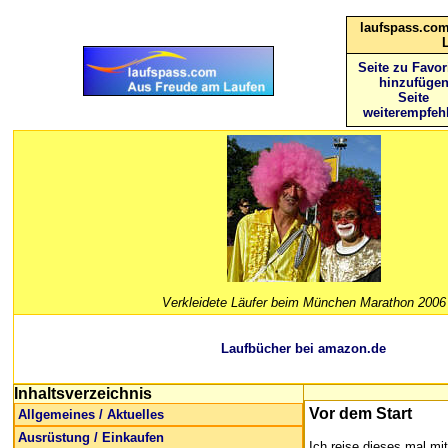
laufspass.com
Seite zu Favor
hinzufüge
Seite
weiterempfeh
Verkleidete Läufer beim München Marathon 2006
Laufbücher bei amazon.de
Inhaltsverzeichnis
Vor dem Start
Allgemeines / Aktuelles
Ausrüstung / Einkaufen
Ich reise dieses mal m