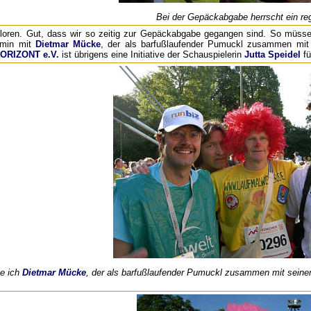
Bei der Gepäckabgabe herrscht ein re
erloren. Gut, dass wir so zeitig zur Gepäckabgabe gegangen sind. So müss
ermin mit
Dietmar Mücke
, der als barfußlaufender Pumuckl zusammen mit
ORIZONT e.V.
ist übrigens eine Initiative der Schauspielerin
Jutta Speidel
fü
ke ich
Dietmar Mücke
, der als barfußlaufender Pumuckl zusammen mit seinem