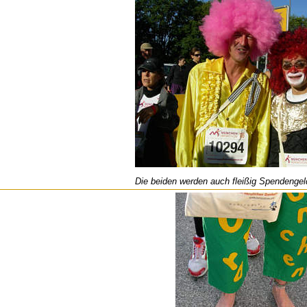
Die beiden werden auch fleißig Spendenge