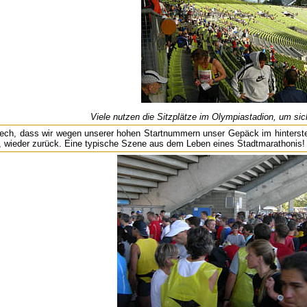
Viele nutzen die Sitzplätze im Olympiastadion, um s
ech, dass wir wegen unserer hohen Startnummern unser Gepäck im hinterst
t, wieder zurück. Eine typische Szene aus dem Leben eines Stadtmarathonis!