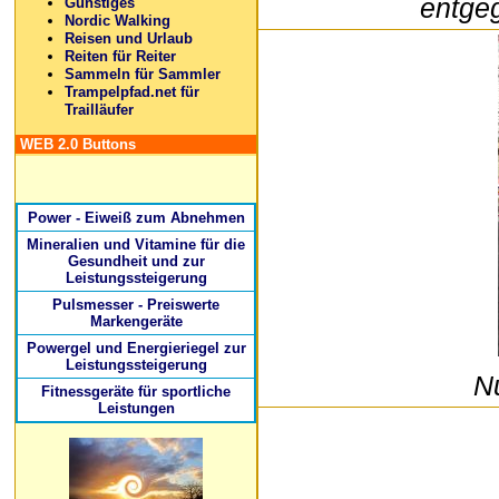
entge
Günstiges
Nordic Walking
Reisen und Urlaub
Reiten für Reiter
Sammeln für Sammler
Trampelpfad.net für
Trailläufer
WEB 2.0 Buttons
Power - Eiweiß zum Abnehmen
Mineralien und Vitamine für die
Gesundheit und zur
Leistungssteigerung
Pulsmesser - Preiswerte
Markengeräte
Powergel und Energieriegel zur
Leistungssteigerung
N
Fitnessgeräte für sportliche
Leistungen