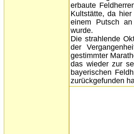
erbaute Feldherre
Kultstätte, da hie
einem Putsch an
wurde.
Die strahlende Ok
der Vergangenhei
gestimmter Marath
das wieder zur se
bayerischen Feld
zurückgefunden ha