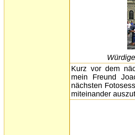
Würdige
Kurz vor dem näc
mein Freund Joa
nächsten Fotosessi
miteinander auszu