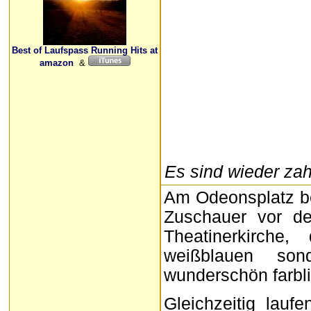
Best of Laufspass Running Hits at
amazon
&
Es sind wieder za
Am Odeonsplatz b
Zuschauer vor der
Theatinerkirche
weißblauen son
wunderschön farbl
Gleichzeitig lauf