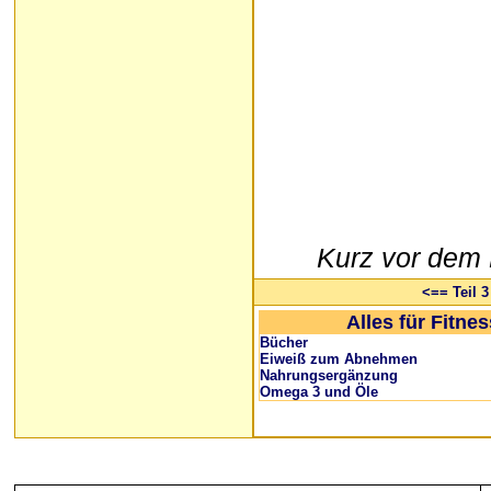
Kurz vor dem 
<== Teil 3
Alles für Fitne
Bücher
Eiweiß zum Abnehmen
Nahrungsergänzung
Omega 3 und Öle