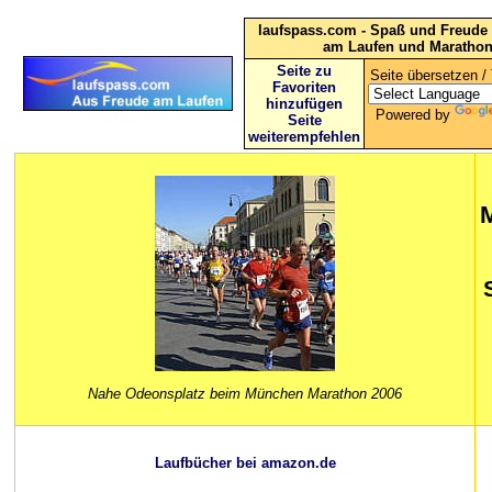
laufspass.com - Spaß und Freude 
am Laufen und Maratho
Seite zu
Seite übersetzen / 
Favoriten
hinzufügen
Powered by
Seite
weiterempfehlen
Nahe Odeonsplatz beim München Marathon 2006
Laufbücher bei amazon.de