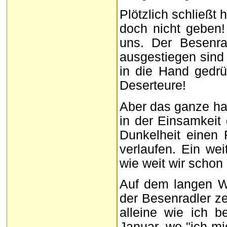
Plötzlich schließt 
doch nicht geben
uns. Der Besenra
ausgestiegen sind
in die Hand gedrü
Deserteure!
Aber das ganze hat
in der Einsamkei
Dunkelheit einen 
verlaufen. Ein wei
wie weit wir schon 
Auf dem langen W
der Besenradler ze
alleine wie ich b
Januar, wo "ich mi