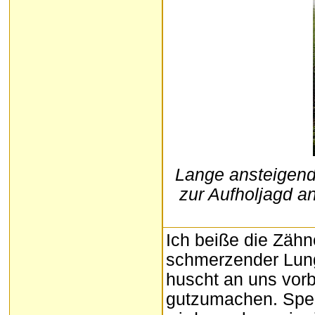
Lange ansteigend
zur Aufholjagd a
Ich beiße die Zäh
schmerzender Lung
huscht an uns vor
gutzumachen. Spezi