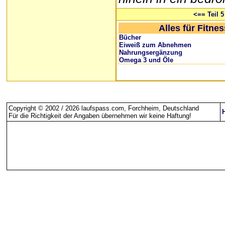
<== Teil 5
Alles für Fitne
Bücher
Eiweiß zum Abnehmen
Nahrungsergänzung
Omega 3 und Öle
Copyright © 2002 / 2026 laufspass.com, Forchheim, Deutschland
Für die Richtigkeit der Angaben übernehmen wir keine Haftung
!