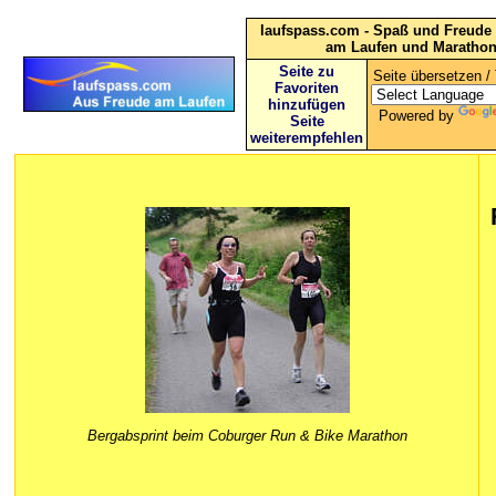
laufspass.com - Spaß und Freude 
am Laufen und Maratho
Seite zu
Seite übersetzen / 
Favoriten
hinzufügen
Powered by
Seite
weiterempfehlen
Bergabsprint beim Coburger Run & Bike Marathon