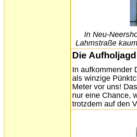
In Neu-Neersho
Lahmstraße kaum
Die Aufholjagd
In aufkommender D
als winzige Pünktc
Meter vor uns! Das
nur eine Chance, w
trotzdem auf den 