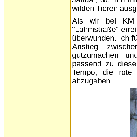
wilden Tieren ausge
Als wir bei KM
"Lahmstraße" erre
überwunden. Ich f
Anstieg zwisch
gutzumachen und 
passend zu dieser
Tempo, die rote 
abzugeben.