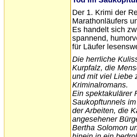
Der 1. Krimi der R
Marathonläufers u
Es handelt sich zw
spannend, humorvol
für Läufer lesenswe
Die herrliche Kulis
Kurpfalz, die Mens
und mit viel Liebe 
Kriminalromans.
Ein spektakulärer
Saukopftunnels im
der Arbeiten, die 
angesehener Bürger
Bertha Solomon un
hinein in ein bedro