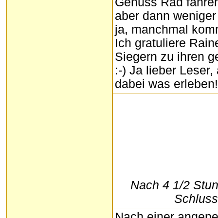
Genuss Rad fahren 
aber dann weniger 
ja, manchmal komm
Ich gratuliere Rai
Siegern zu ihren 
:-) Ja lieber Leser
dabei was erleben!
Nach 4 1/2 Stu
Schlusss
Nach einer angene