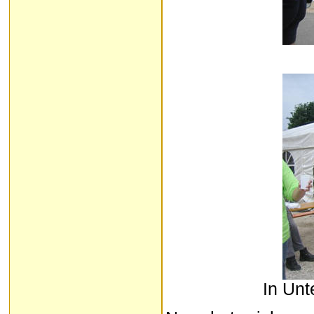
In Unt