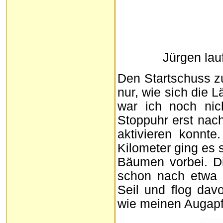
Jürgen la
Den Startschuss z
nur, wie sich die 
war ich noch nic
Stoppuhr erst nach
aktivieren konnt
Kilometer ging es 
Bäumen vorbei. D
schon nach etwa 
Seil und flog dav
wie meinen Augapf