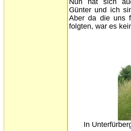
Nun hat sich auc
Günter und ich si
Aber da die uns f
folgten, war es kei
In Unterfürbe