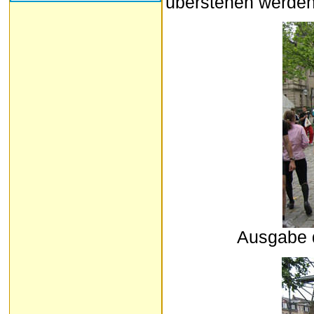
überstehen werden
Ausgabe d