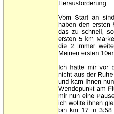
Herausforderung.
Vom Start an sin
haben den ersten 
das zu schnell, so
ersten 5 km Marke 
die 2 immer weite
Meinen ersten 10er 
Ich hatte mir vo
nicht aus der Ruhe 
und kam Ihnen nun
Wendepunkt am Flug
mir nun eine Pause
ich wollte ihnen g
bin km 17 in 3:5