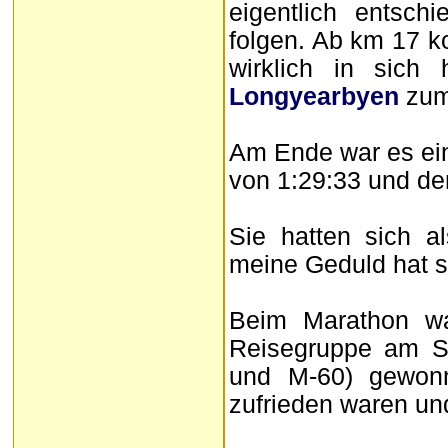
eigentlich entsch
folgen. Ab km 17 k
wirklich in sich
Longyearbyen
zum 
Am Ende war es ein 
von 1:29:33 und der
Sie hatten sich 
meine Geduld hat s
Beim Marathon wa
Reisegruppe am Sta
und M-60) gewonn
zufrieden waren und