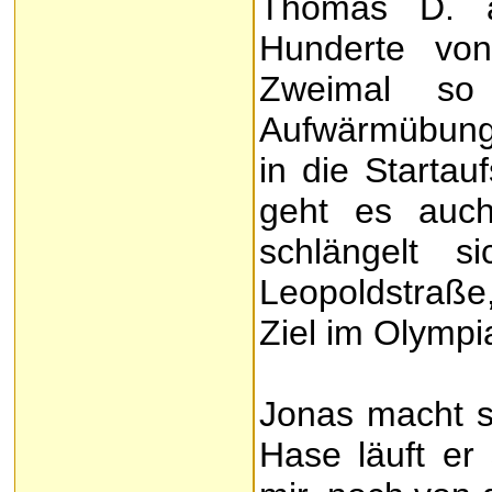
Thomas D. a
Hunderte von
Zweimal so
Aufwärmübungen
in die Startau
geht es auch
schlängelt 
Leopoldstraße
Ziel im Olympi
Jonas macht se
Hase läuft er