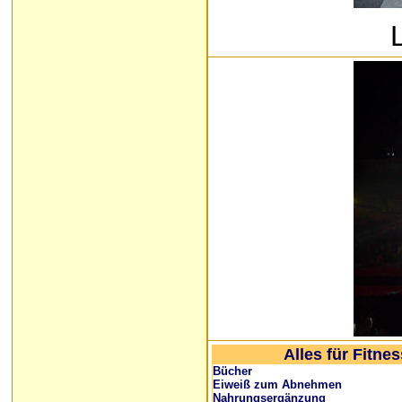
Alles für Fitne
Bücher
Eiweiß zum Abnehmen
Nahrungsergänzung