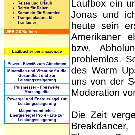
Laufbox ein u
Reisen und Urlaub
Reiten für Reiter
Jonas und ich
Sammeln für Sammler
Trampelpfad.net für
Trailläufer
heute sein er
WEB 2.0 Buttons
Amerikaner e
bzw. Abholun
Laufbücher bei amazon.de
problemlos. So
Power - Eiweiß zum Abnehmen
des Warm Ups
Mineralien und Vitamine für die
Gesundheit und zur
uns von der S
Leistungssteigerung
Pulsmesser - Preiswerte
Moderation vo
Markengeräte
Powergel und Energieriegel zur
Leistungssteigerung
Magenfreundliches
Die Zeit verg
Energieriegel Pro 4 - Lite zur
Leistungssteigerung
Breakdancer,