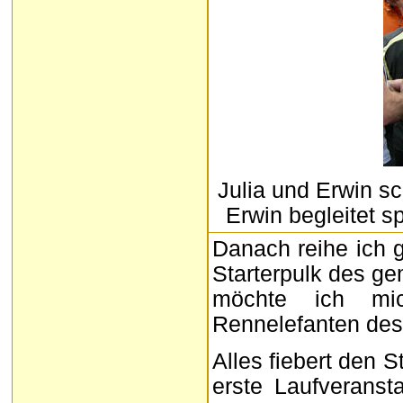
Julia und Erwin s
Erwin begleitet s
Danach reihe ich 
Starterpulk des ge
möchte ich mi
Rennelefanten des 
Alles fiebert den S
erste Laufveranst