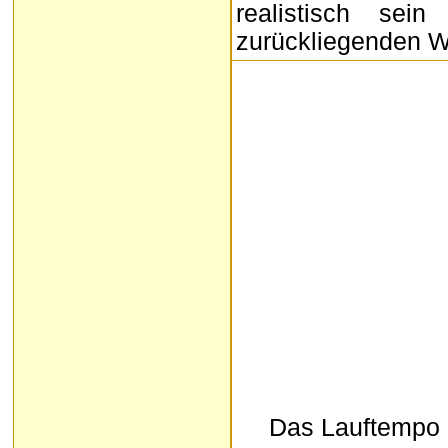
realistisch sei
zurückliegenden W
Das Lauftempo i