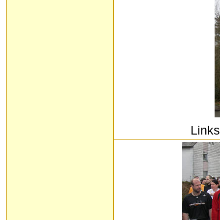
Links