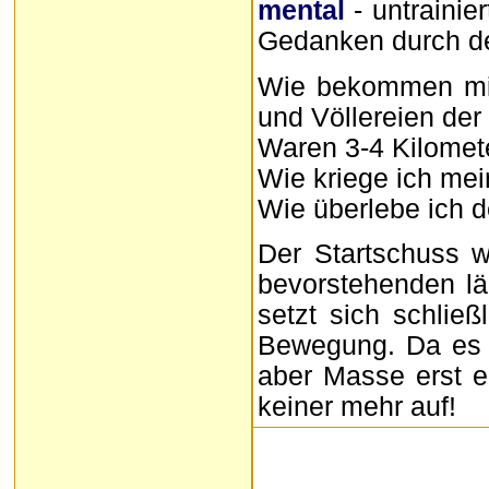
mental
- untrainie
Gedanken durch d
Wie bekommen mir
und Völlereien der 
Waren 3-4 Kilomet
Wie kriege ich me
Wie überlebe ich d
Der Startschuss 
bevorstehenden lä
setzt sich schlie
Bewegung. Da es e
aber Masse erst e
keiner mehr auf!