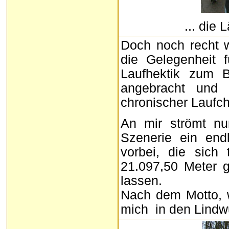
... die
Doch noch recht w
die Gelegenheit 
Laufhektik zum B
angebracht und 
chronischer Laufch
An mir strömt nu
Szenerie ein end
vorbei, die sich 
21.097,50 Meter 
lassen.
Nach dem Motto, w
mich in den Lindwu