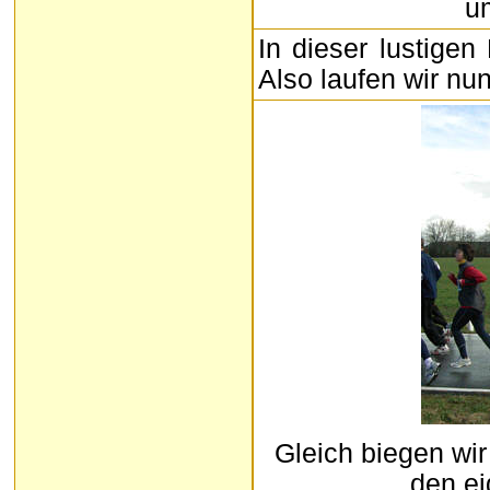
u
In dieser lustigen
Also laufen wir n
Gleich biegen wir
den ei