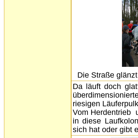
Die Straße glänz
Da läuft doch glat
überdimensionier
riesigen Läuferpulk
Vom Herdentrieb un
in diese Laufkolo
sich hat oder gibt 