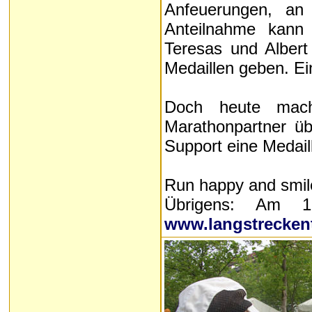
Anfeuerungen, an 
Anteilnahme kann 
Teresas und Albert
Medaillen geben. Ein
Doch heute mache
Marathonpartner üb
Support eine Medail
Run happy and smil
Übrigens: Am 18
www.langstrecken