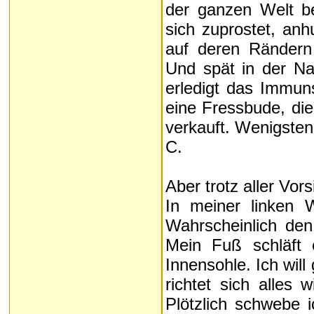
der ganzen Welt b
sich zuprostet, anh
auf deren Rändern 
Und spät in der Na
erledigt das Immu
eine Fressbude, die
verkauft. Wenigstens
C.
Aber trotz aller Vor
In meiner linken
Wahrscheinlich den
Mein Fuß schläft 
Innensohle. Ich wil
richtet sich alles 
Plötzlich schwebe i