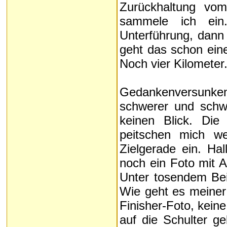
Zurückhaltung vom
sammele ich ein
Unterführung, dann
geht das schon eine
Noch vier Kilometer
Gedankenversunken 
schwerer und schwe
keinen Blick. Die
peitschen mich we
Zielgerade ein. Hal
noch ein Foto mit A
Unter tosendem Beifa
Wie geht es meiner F
Finisher-Foto, kein
auf die Schulter ge