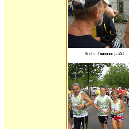
Rechts Transeuropaläufer