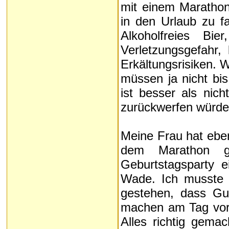
mit einem Marathon
in den Urlaub zu fa
Alkoholfreies B
Verletzungsgefahr,
Erkältungsrisiken. 
müssen ja nicht bi
ist besser als nic
zurückwerfen würde
Meine Frau hat eben
dem Marathon g
Geburtstagsparty 
Wade. Ich musste ab
gestehen, dass Gud
machen am Tag vor 
Alles richtig gema