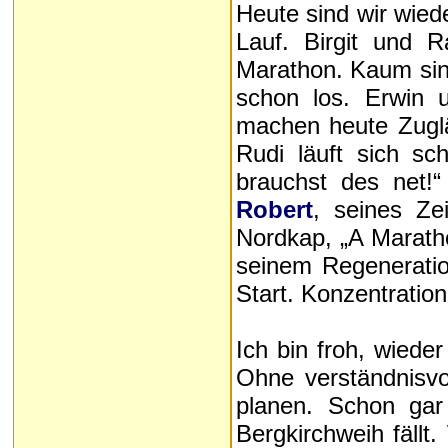
Heute sind wir wied
Lauf. Birgit und 
Marathon. Kaum sin
schon los. Erwin u
machen heute Zuglä
Rudi läuft sich s
brauchst des net!
Robert
, seines Ze
Nordkap, „A Marathö
seinem Regeneratio
Start. Konzentratio
Ich bin froh, wiede
Ohne verständnisvo
planen. Schon gar 
Bergkirchweih fällt