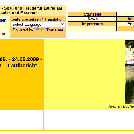
 - Spaß und Freude für Läufer am
Laufen und Marathon
Startseite
News
Inh
Seite übersetzen / Translation:
iten
Impressum
Eng
n
Powered by
Translate
len
. - 24.05.2009 -
 - Laufbericht
Norman Büche