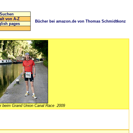
Suchen
alt von A-Z
Bücher bei amazon.de von Thomas Schmidtkonz
lish pages
r beim
Grand Union Canal Race
2009