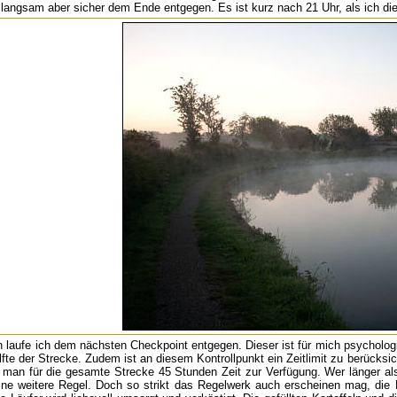
langsam aber sicher dem Ende entgegen. Es ist kurz nach 21 Uhr, als ich die
laufe ich dem nächsten Checkpoint entgegen. Dieser ist für mich psychologi
lfte der Strecke. Zudem ist an diesem Kontrollpunkt ein Zeitlimit zu berücksic
t man für die gesamte Strecke 45 Stunden Zeit zur Verfügung. Wer länger a
ne weitere Regel. Doch so strikt das Regelwerk auch erscheinen mag, die He