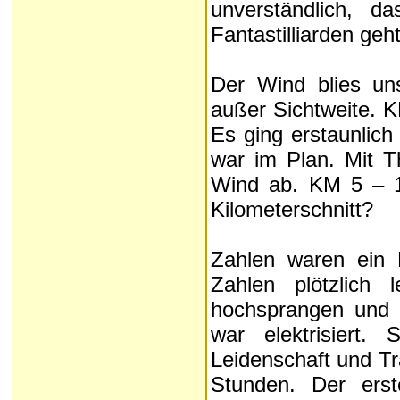
unverständlich, 
Fantastilliarden geht
Der Wind blies un
außer Sichtweite. K
Es ging erstaunlich 
war im Plan. Mit 
Wind ab. KM 5 – 1
Kilometerschnitt?
Zahlen waren ein 
Zahlen plötzlich
hochsprangen und s
war elektrisiert.
Leidenschaft und Tr
Stunden. Der erst