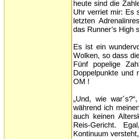
heute sind die Zahl
Uhr verriet mir: Es
letzten Adrenalinr
das Runner’s High s
Es ist ein wunderv
Wolken, so dass di
Fünf popelige Zah
Doppelpunkte und 
OM !
„Und, wie war´s?“,
während ich meinen 
auch keinen Alters
Reis-Gericht. Eg
Kontinuum versteht,