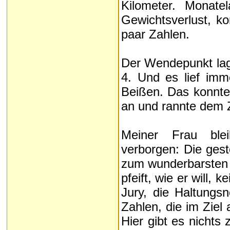
Kilometer. Monatel
Gewichtsverlust, ko
paar Zahlen.
Der Wendepunkt lag 
4. Und es lief im
Beißen. Das konnte
an und rannte dem Z
Meiner Frau blei
verborgen: Die gest
zum wunderbarsten S
pfeift, wie er will, 
Jury, die Haltungsn
Zahlen, die im Ziel
Hier gibt es nichts 