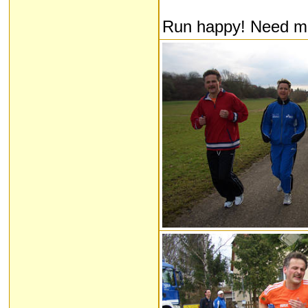
Run happy! Need m