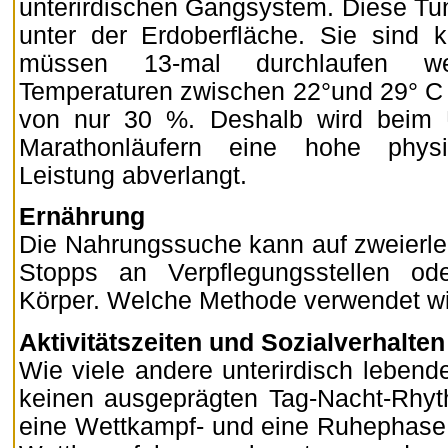
unterirdischen Gangsystem. Diese Tu
unter der Erdoberfläche. Sie sind k
müssen 13-mal durchlaufen w
Temperaturen zwischen 22°und 29° C be
von nur 30 %. Deshalb wird beim 
Marathonläufern eine hohe phys
Leistung abverlangt.
Ernährung
Die Nahrungssuche kann auf zweierle
Stopps an Verpflegungsstellen od
Körper. Welche Methode verwendet w
Aktivitätszeiten und Sozialverhalten
Wie viele andere unterirdisch leben
keinen ausgeprägten Tag-Nacht-Rhythm
eine Wettkampf- und eine Ruhephase 