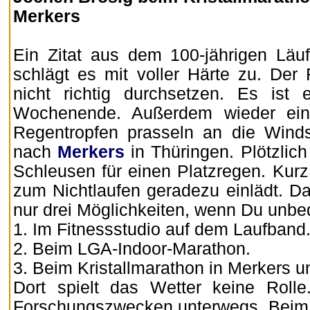
Merkers
Ein Zitat aus dem 100-jährigen Läuf
schlägt es mit voller Härte zu. Der
nicht richtig durchsetzen. Es ist 
Wochenende. Außerdem wieder einm
Regentropfen prasseln an die Winds
nach
Merkers
in Thüringen. Plötzlich
Schleusen für einen Platzregen. Kurz
zum Nichtlaufen geradezu einlädt. Da 
nur drei Möglichkeiten, wenn Du unbedi
1. Im Fitnessstudio auf dem Laufband
2. Beim LGA-Indoor-Marathon.
3. Beim Kristallmarathon in Merkers un
Dort spielt das Wetter keine Roll
Forschungszwecken unterwegs. Beim 