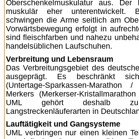
Oberschenkelmuskulatur aus. Der 
muskulär eher unterentwickelt.
schwingen die Arme seitlich am Ober
Vorwärtsbewegung erfolgt in aufrecht
sind fleischfarben und nahezu unbeha
handelsüblichen Laufschuhen.
Verbreitung und Lebensraum
Das Verbreitungsgebiet des deutsche
ausgeprägt. Es beschränkt sic
(Untertage-Sparkassen-Marathon
Merkers (Merkerser-Kristallmaratho
UML gehört deshalb zu
Langstreckenläuferarten in Deutschla
Lauftätigkeit und Gangsysteme
UML verbringen nur einen kleinen Te