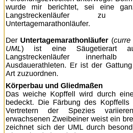
wurde mir berichtet, sei eine ga
Langstreckenläufer zu 
Untertagemarathonläufer.
Der
Untertagemarathonläufer
(
curre
UML
) ist eine Säugetierart 
Langstreckenläufer innerha
Ausdauerathleten. Er ist der Gattung
Art zuzuordnen.
Körperbau und Gliedmaßen
Das weiche Kopffell wird durch ein
bedeckt. Die Färbung des Kopffells
Vertretern der Spezies variie
erwachsenen Zweibeiner weist ein bre
zeichnet sich der UML durch besond