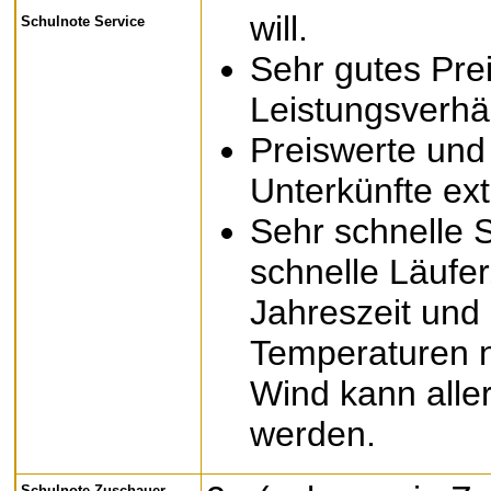
will.
Schulnote Service
Sehr gutes Prei
Leistungsverhäl
Preiswerte und
Unterkünfte ext
Sehr schnelle S
schnelle Läufer
Jahreszeit und g
Temperaturen 
Wind kann alle
werden.
Schulnote Zuschauer