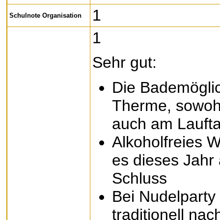
1
Schulnote Organisation
1
Sehr gut:
Die Bademöglic
Therme, sowoh
auch am Laufta
Alkoholfreies W
es dieses Jahr
Schluss
Bei Nudelpart
traditionell na