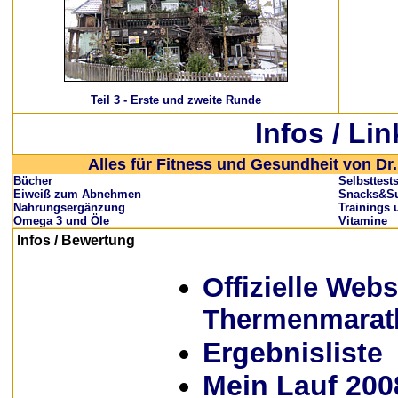
Teil 3 -
Erste und zweite Runde
Infos / Lin
Alles für Fitness und Gesundheit von Dr.
Bücher
Selbsttest
Eiweiß zum Abnehmen
Snacks&Su
Nahrungsergänzung
Trainings 
Omega 3 und Öle
Vitamine
Infos
/ Bewertung
Offizielle Webs
Thermenmarat
Ergebnisliste
Mein Lauf 200