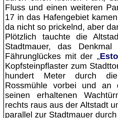
Fluss und einen weiteren Par
17 in das Hafengebiet kamen
da nicht so prickelnd, aber da
Plötzlich tauchte die Altst
Stadtmauer, das Denkmal 
Fährunglückes mit der „
Esto
Kopfsteinpflaster zum Stadtto
hundert Meter durch die
Rossmühle vorbei und an 
seinen erhaltenen Wachtü
rechts raus aus der Altstadt u
parallel zur Stadtmauer durch