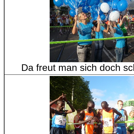
Da freut man sich doch sc