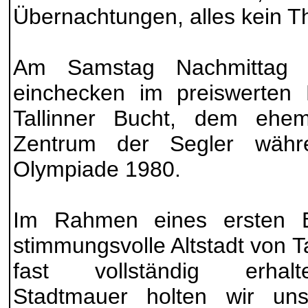
Übernachtungen, alles kein T
Am Samstag Nachmittag An
einchecken im preiswerten 
Tallinner Bucht, dem ehem
Zentrum der Segler währ
Olympiade 1980.
Im Rahmen eines ersten 
stimmungsvolle Altstadt von Ta
fast vollständig erhal
Stadtmauer holten wir unse