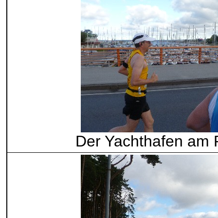
Der Yachthafen am P