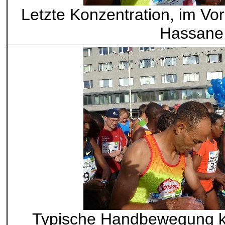
Letzte Konzentration, im V
Hassane
Typische Handbewegung ku