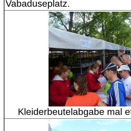
Vabaduseplatz.
Kleiderbeutelabgabe mal e