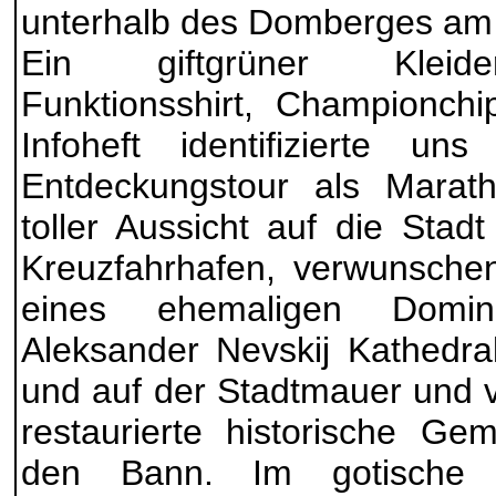
unterhalb des Domberges am 
Ein giftgrüner Kleider
Funktionsshirt, Championch
Infoheft identifizierte un
Entdeckungstour als Marath
toller Aussicht auf die Sta
Kreuzfahrhafen, verwunsche
eines ehemaligen Dominik
Aleksander Nevskij Kathedra
und auf der Stadtmauer und vi
restaurierte historische G
den Bann. Im gotische