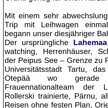
Mit einem sehr abwechslungs
Trip mit Leihwagen einma
begann unser diesjähriger Ba
Der ursprüngliche
Lahemaa 
watching, Herrenhäuser, Sch
der Peipus See – Grenze zu R
Universitätsstadt Tartu, da
Otepää wo gerade 
Frauennationalteam der L
Rollerski trainierte, Pärnu, a
Reisen ohne festen Plan, Ori