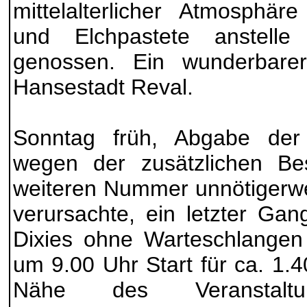
mittelalterlicher Atmosphär
und Elchpastete anstelle 
genossen. Ein wunderbare
Hansestadt Reval.
Sonntag früh, Abgabe der 
wegen der zusätzlichen Bes
weiteren Nummer unnötigerw
verursachte, ein letzter Gan
Dixies ohne Warteschlangen
um 9.00 Uhr Start für ca. 1.
Nähe des Veranstaltu