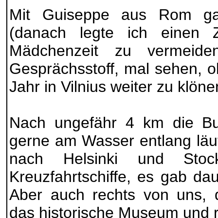
Mit Guiseppe aus Rom g
(danach legte ich einen
Mädchenzeit zu vermeide
Gesprächsstoff, mal sehen, o
Jahr in Vilnius weiter zu klönen
Nach ungefähr 4 km die Buc
gerne am Wasser entlang läu
nach Helsinki und Stock
Kreuzfahrtschiffe, es gab d
Aber auch rechts von uns, 
das historische Museum und re