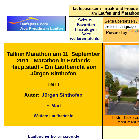
laufspass.com - Spaß und Freude 
am Laufen und Maratho
Seite zu
Seite übersetzen / 
Favoriten
hinzufügen
Powered by
Seite
weiterempfehlen
Tallinn Marathon am 11. September
2011 - Marathon in Estlands
Hauptstadt - Ein Laufbericht von
Jürgen Sinthofen
Teil 1
Autor:
Jürgen Sinthofen
E-Mail
Weitere Laufberichte
Erste Blicke a
Monument 
Laufbücher bei amazon.de