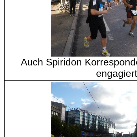
Auch Spiridon Korresponde
engagier