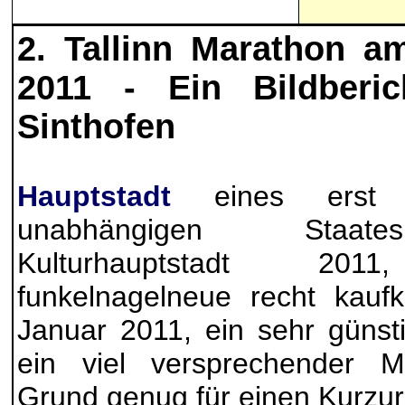
2. Tallinn Marathon a
2011 -
Ein Bildberi
Sinthofen
Hauptstadt
eines erst 
unabhängigen Staate
Kulturhauptstadt 2011,
funkelnagelneue recht kaufk
Januar 2011, ein sehr günsti
ein viel versprechender 
Grund genug für einen Kurzurl