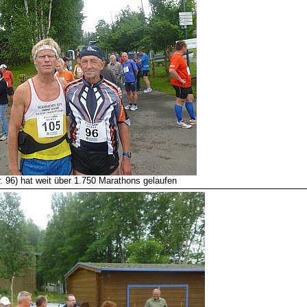
r. 96) hat weit über 1.750 Marathons gelaufen