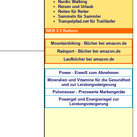
Nordic Walking
Reisen und Urlaub
Reiten für Reiter
Sammeln für Sammler
Trampelpfad.net für Trailläufer
WEB 2.0 Buttons
Mountainbiking - Bücher bei amazon.de
Radsport - Bücher bei amazon.de
Laufbücher bei amazon.de
Power - Eiweiß zum Abnehmen
Mineralien und Vitamine für die Gesundheit
und zur Leistungssteigerung
Pulsmesser - Preiswerte Markengeräte
Powergel und Energieriegel zur
Leistungssteigerung