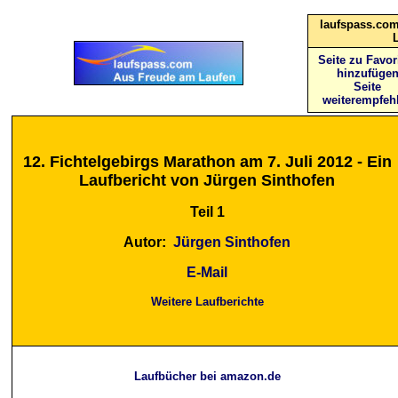
laufspass.com
Seite zu Favor
hinzufüge
Seite
weiterempfeh
12. Fichtelgebirgs Marathon am 7. Juli 2012 - Ein
Laufbericht von Jürgen Sinthofen
Teil 1
Autor:
Jürgen Sinthofen
E-Mail
Weitere Laufberichte
Laufbücher bei amazon.de