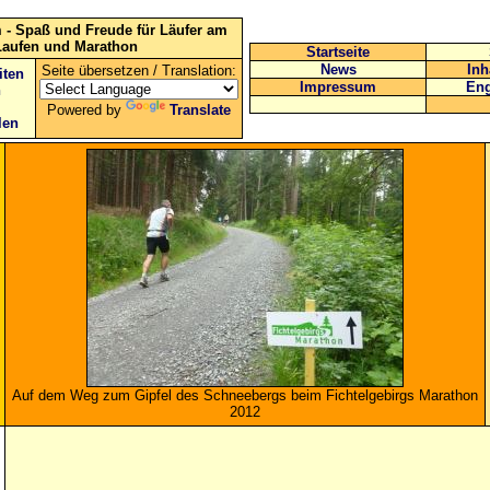
 - Spaß und Freude für Läufer am
Laufen und Marathon
Startseite
News
Inh
Seite übersetzen / Translation:
iten
Impressum
Eng
n
Powered by
Translate
len
Auf dem Weg zum Gipfel des Schneebergs beim Fichtelgebirgs Marathon
2012