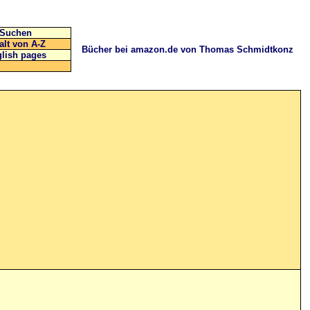
Suchen
alt von A-Z
Bücher bei amazon.de von Thomas Schmidtkonz
lish pages