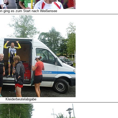
n ging es zum Start nach Weißensee
Kleiderbeutelabgabe