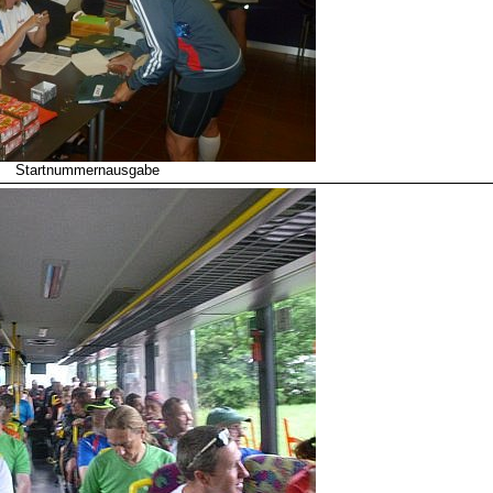
Startnummernausgabe