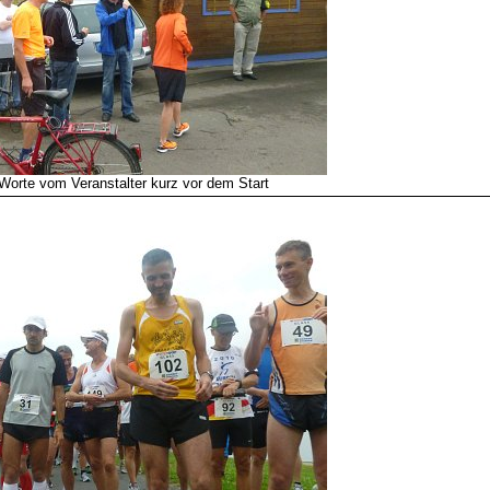
Worte vom Veranstalter kurz vor dem Start