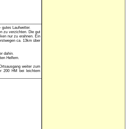
 gutes Laufwetter.
n zu verzichten. Die gut
ken nur zu erahnen. Ein
Forstwegen ca. 13km über
r dahin.
ten Helfern.
 Ortsausgang weiter zum
er 200 HM bei leichtem