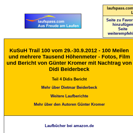
laufspass.com
Seite zu Favor
hinzufüge
Seite
weiterempfeh
KuSuH Trail 100
vom
29.-30.9.2012 -
100 Meilen
und mehrere Tausend Höhenmeter - Fotos, Film
und Bericht von Günter Kromer mit Nachtrag von
Didi Beiderbeck
Teil 4 Didis Bericht
Mehr über Dietmar Beiderbeck
Weitere Laufberichte
Mehr über den Autoren Günter Kromer
Laufbücher bei amazon.de