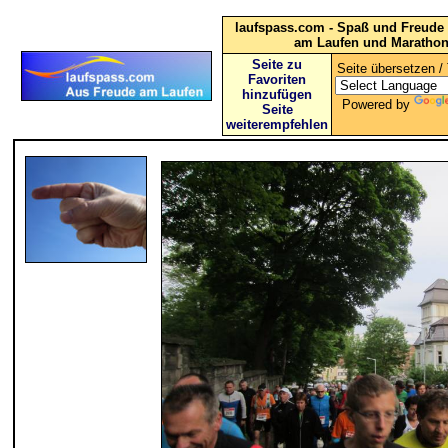
laufspass.com - Spaß und Freude 
am Laufen und Maratho
Seite zu
Seite übersetzen / 
Favoriten
hinzufügen
Powered by
Seite
weiterempfehlen