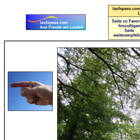
laufspass.com
Seite zu Favor
hinzufüge
Seite
weiterempfeh