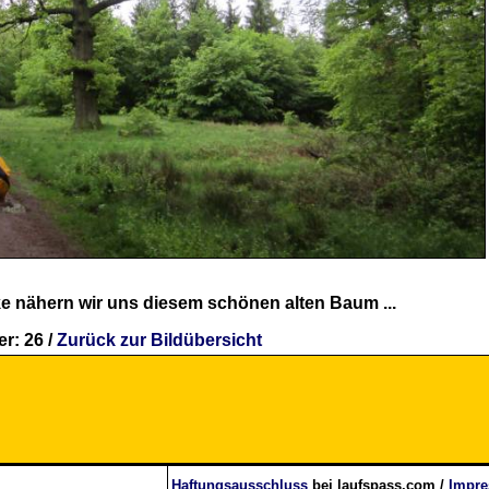
e nähern wir uns diesem schönen alten Baum ...
r: 26 /
Zurück zur Bildübersicht
Haftungsausschluss
bei laufspass.com /
Impr