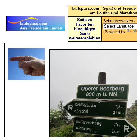
laufspass.com - Spaß und Freude 
am Laufen und Maratho
Seite zu
Seite übersetzen / 
Favoriten
hinzufügen
Powered by
Seite
weiterempfehlen