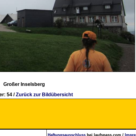
Großer Inselsberg
r: 54 /
Zurück zur Bildübersicht
Haftungsausschluss
bei laufspass.com /
Impr