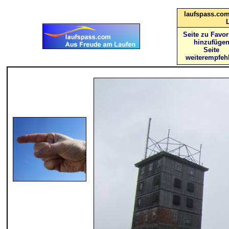
laufspass.com
Seite zu Favor
hinzufüge
Seite
weiterempfeh