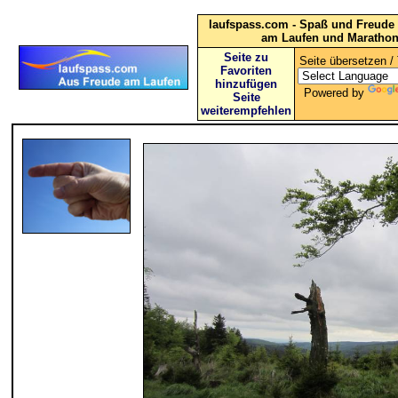
laufspass.com - Spaß und Freude 
am Laufen und Maratho
Seite zu
Seite übersetzen / 
Favoriten
hinzufügen
Powered by
Seite
weiterempfehlen