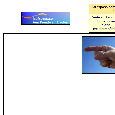
laufspass.com
Seite zu Favor
hinzufüge
Seite
weiterempfeh