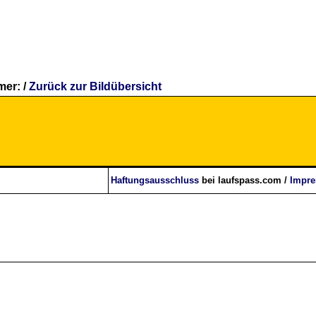
er: /
Zurück zur Bildübersicht
Haftungsausschluss
bei laufspass.com /
Impr