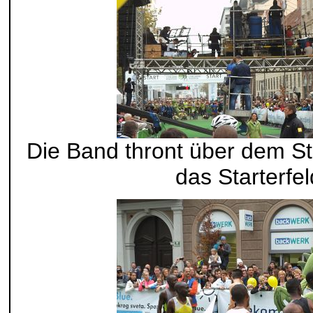
Die Band thront über dem St
das Starterfel