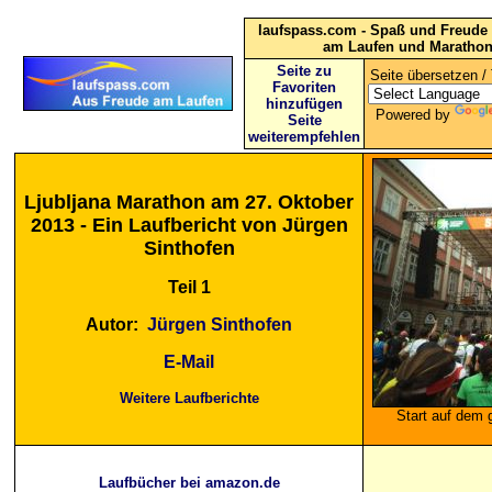
laufspass.com - Spaß und Freude 
am Laufen und Maratho
Seite zu
Seite übersetzen / 
Favoriten
hinzufügen
Powered by
Seite
weiterempfehlen
Ljubljana Marathon am 27. Oktober
2013 - Ein Laufbericht von Jürgen
Sinthofen
Teil 1
Autor:
Jürgen Sinthofen
E-Mail
Weitere Laufberichte
Start auf dem 
Laufbücher bei amazon.de