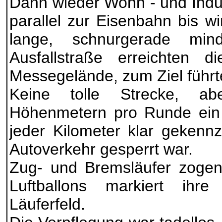
Dann wieder Wohn - und Indus
parallel zur Eisenbahn bis w
lange, schnurgerade mind
Ausfallstraße erreichten 
Messegelände, zum Ziel führt
Keine tolle Strecke, a
Höhenmetern pro Runde ein 
jeder Kilometer klar gekenn
Autoverkehr gesperrt war.
Zug- und Bremsläufer zogen
Luftballons markiert ih
Läuferfeld.