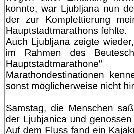
konnte, war Ljubljana nun de
der zur Komplettierung mei
Hauptstadtmarathons fehlte.
Auch Ljubljana zeigte wieder
im Rahmen des Beutesche
Hauptstadtmara
Marathondestinationen kenn
sonst möglicherweise nicht hin
Samstag, die Menschen saße
der Ljubjanica und genossen
Auf dem Fluss fand ein Kajak