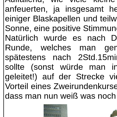
anfeuerten, ja insgesamt h
einiger Blaskapellen und teil
Sonne, eine positive Stimmun
Natürlich wurde es nach Du
Runde, welches man gem
spätestens nach 2Std.15mi
sollte (sonst würde man in
geleitet!) auf der Strecke v
Vorteil eines Zweirundenkurses
dass man nun weiß was noch vo