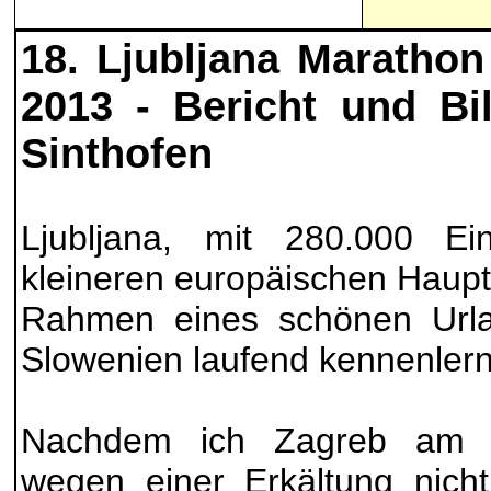
18. Ljubljana Maratho
2013 -
Bericht und Bi
Sinthofen
Ljubljana, mit 280.000 E
kleineren europäischen Haupt
Rahmen eines schönen Urlau
Slowenien laufend kennenler
Nachdem ich Zagreb am 
wegen einer Erkältung nicht