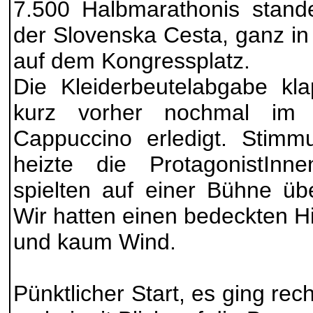
7.500 Halbmarathonis stand
der Slovenska Cesta, ganz in
auf dem Kongressplatz.
Die Kleiderbeutelabgabe kla
kurz vorher nochmal im
Cappuccino erledigt. Stimm
heizte die ProtagonistInne
spielten auf einer Bühne üb
Wir hatten einen bedeckten H
und kaum Wind.
Pünktlicher Start, es ging re