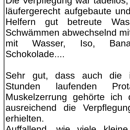
Die Verpflegung war tadellos
läufergerecht aufgebaute u
Helfern gut betreute Was
Schwämmen abwechselnd mit 
mit Wasser, Iso, Bana
Schokolade....
Sehr gut, dass auch die 
Stunden laufenden Prot
Muskelzerrung gehörte ich 
ausreichend die Verpflegu
erhielten.
Auffallend, wie viele klein