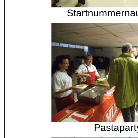
Startnummerna
Pastapart