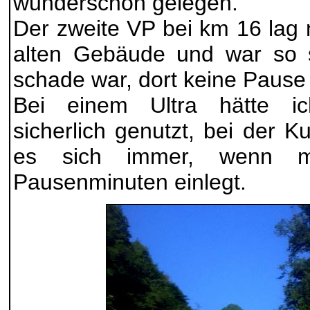
wunderschön gelegen.
Der zweite VP bei km 16 lag
alten Gebäude und war so s
schade war, dort keine Paus
Bei einem Ultra hätte ic
sicherlich genutzt, bei der K
es sich immer, wenn m
Pausenminuten einlegt.