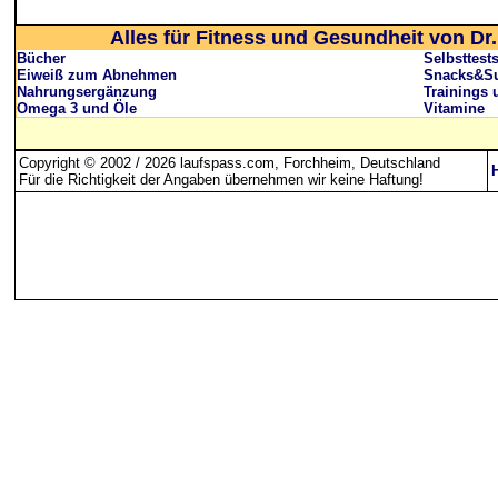
Alles für Fitness und Gesundheit von Dr.
Bücher
Selbsttest
Eiweiß zum Abnehmen
Snacks&Su
Nahrungsergänzung
Trainings 
Omega 3 und Öle
Vitamine
Copyright © 2002 / 2026 laufspass.com, Forchheim, Deutschland
Für die Richtigkeit der Angaben übernehmen wir keine Haftung
!