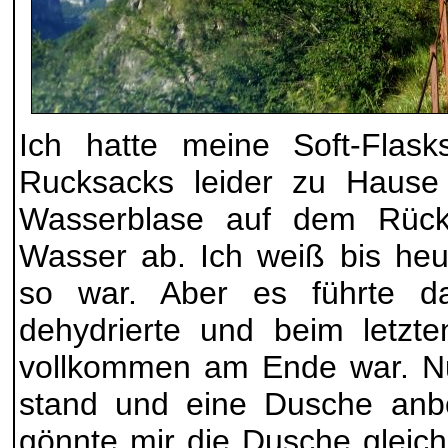
Ich hatte meine Soft-Flas
Rucksacks leider zu Hause
Wasserblase auf dem Rück
Wasser ab. Ich weiß bis heu
so war. Aber es führte da
dehydrierte und beim letzte
vollkommen am Ende war. Nur
stand und eine Dusche anbot
gönnte mir die Dusche gleich