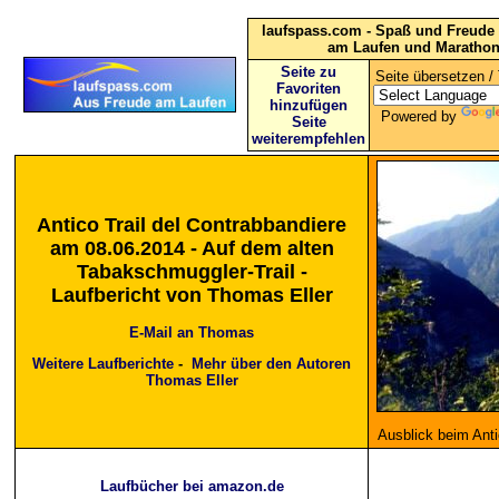
laufspass.com - Spaß und Freude 
am Laufen und Maratho
Seite zu
Seite übersetzen / 
Favoriten
hinzufügen
Powered by
Seite
weiterempfehlen
Antico Trail del Contrabbandiere
am 08.06.2014 - Auf dem alten
Tabakschmuggler-Trail -
Laufbericht von Thomas Eller
E-Mail an Thomas
Weitere Laufberichte
-
Mehr über den Autoren
Thomas Eller
Ausblick beim Anti
Laufbücher bei amazon.de