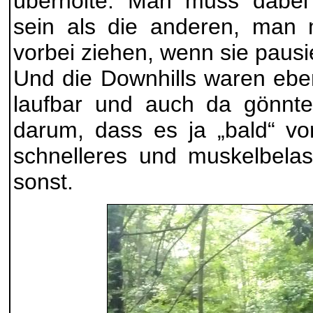
überholte. Man muss dabei 
sein als die a
nderen, man 
vorbei ziehen, wenn sie paus
Und die Downhills waren ebe
laufbar und auch da gönnte
darum, dass es ja „bald“ vo
schnelleres und muskelbela
sonst.