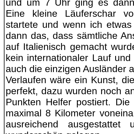
und um 7 Uhr ging es dann 
Eine kleine Läuferschar v
startete und wenn ich etwas
dann das, dass sämtliche An
auf Italienisch gemacht wurd
kein internationaler Lauf un
auch die einzigen Ausländer a
Verlaufen wäre ein Kunst, di
perfekt, dazu wurden noch an
Punkten Helfer postiert. Die
maximal 8 Kilometer voneina
ausreichend ausgestattet 