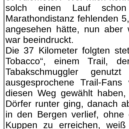
solch einen Lauf scho
Marathondistanz fehlenden 5,
angesehen hätte, nun aber 
war beeindruckt.
Die 37 Kilometer folgten ste
Tobacco“, einem Trail, d
Tabakschmuggler genut
ausgesprochene Trail-Fans
diesen Weg gewählt haben, w
Dörfer runter ging, danach 
in den Bergen verlief, ohne
Kuppen zu erreichen, weiß 