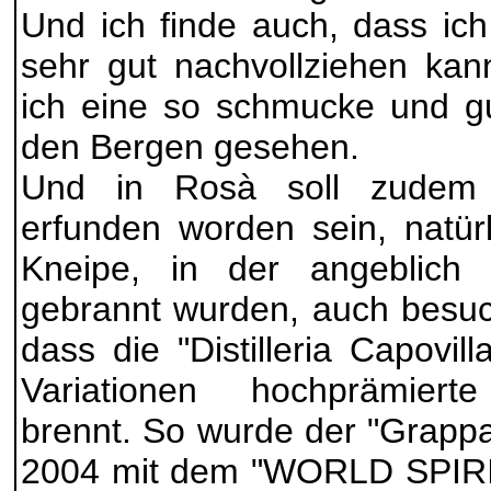
Und ich finde auch, dass ic
sehr gut nachvollziehen kan
ich eine so schmucke und gu
den Bergen gesehen.
Und in Rosà soll zudem
erfunden worden sein, natür
Kneipe, in der angeblich
gebrannt wurden, auch besuch
dass die "Distilleria Capovil
Variationen hochprämiert
brennt. So wurde der "Grapp
2004 mit dem "WORLD SPIR