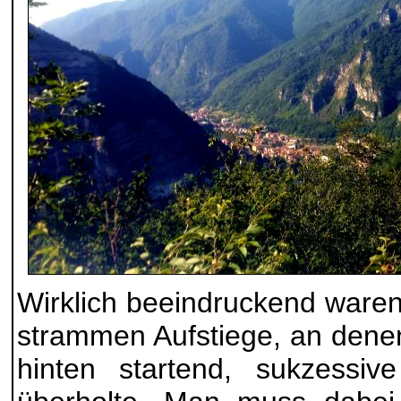
Wirklich beeindruckend waren
strammen Aufstiege, an denen
hinten startend, sukzessiv