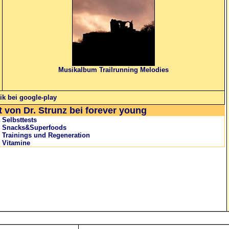
Musikalbum Trailrunning Melodies
k bei google-play
t von Dr. Strunz bei forever young
Selbsttests
Snacks&Superfoods
Trainings und Regeneration
Vitamine