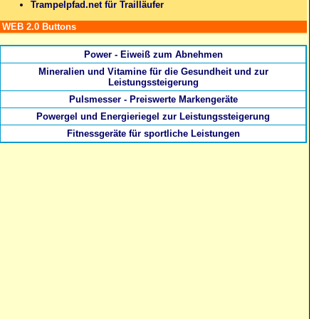
Trampelpfad.net für Trailläufer
WEB 2.0 Buttons
Power - Eiweiß zum Abnehmen
Mineralien und Vitamine für die Gesundheit und zur
Leistungssteigerung
Pulsmesser - Preiswerte Markengeräte
Powergel und Energieriegel zur Leistungssteigerung
Fitnessgeräte für sportliche Leistungen