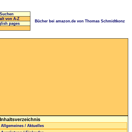
Suchen
alt von A-Z
Bücher bei amazon.de von Thomas Schmidtkonz
lish pages
Inhaltsverzeichnis
Allgemeines / Aktuelles