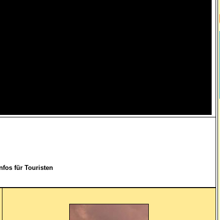
nfos für Touristen