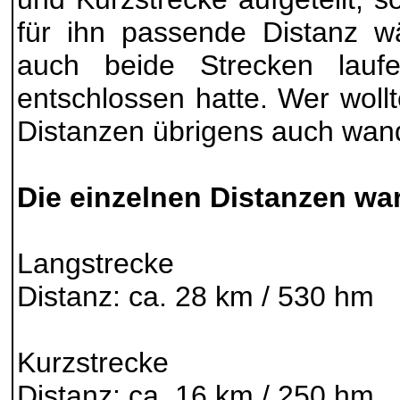
für ihn passende Distanz wä
auch beide Strecken lauf
entschlossen hatte. Wer woll
Distanzen übrigens auch wan
Die einzelnen Distanzen wa
Langstrecke
Distanz: ca. 28 km / 530 hm
Kurzstrecke
Distanz: ca. 16 km / 250 hm