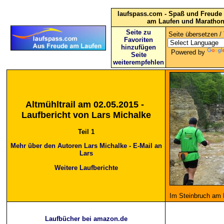
laufspass.com - Spaß und Freude 
am Laufen und Maratho
Seite zu
Seite übersetzen / 
Favoriten
hinzufügen
Powered by
Seite
weiterempfehlen
Altmühltrail am 02.05.2015 -
Laufbericht von Lars Michalke
Teil 1
Mehr über den Autoren Lars Michalke
-
E-Mail an
Lars
Weitere Laufberichte
Im Steinbruch am D
Laufbücher bei amazon.de