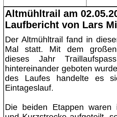
Altmühltrail am 02.05.2
Laufbericht von Lars M
Der Altmühltrail fand in die
Mal statt. Mit dem großen
dieses Jahr Traillaufsp
hintereinander geboten wurde
des Laufes handelte es s
Eintageslauf.
Die beiden Etappen waren i
und Kurzstrecke aufgeteilt, s