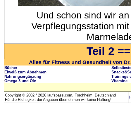
Und schon sind wir an
Verpflegungsstation mit
Marmelad
Teil 2 =
Alles für Fitness und Gesundheit von Dr.
Bücher
Selbsttest
Eiweiß zum Abnehmen
Snacks&Su
Nahrungsergänzung
Trainings 
Omega 3 und Öle
Vitamine
Copyright © 2002 / 2026 laufspass.com, Forchheim, Deutschland
Für die Richtigkeit der Angaben übernehmen wir keine Haftung
!