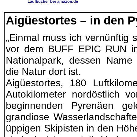
Laufbücher bei amazon.de
Aigüestortes – in den 
„Einmal muss ich vernünftig s
vor dem BUFF EPIC RUN in
Nationalpark, dessen Name 
die Natur dort ist.
Aigüestortes, 180 Luftkilom
Autokilometer nordöstlich v
beginnenden Pyrenäen gel
grandiose Wasserlandschafte
üppigen Skipisten in den Höh