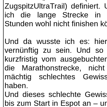
ZugspitzUltraTrail) definier
ich die lange Strecke in
Stunden wohl nicht finishen k
Und da wusste ich es: hier
vernünftig zu sein. Und so
kurzfristig vom ausgebucht
die Marathonstrecke, nich
mächtig schlechtes Gewi
haben.
Und dieses schlechte Gewis
bis zum Start in Espot an – 