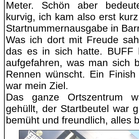
Meter. Schön aber bedeut
kurvig, ich kam also erst ku
Startnummernausgabe in Barr
Was ich dort mit Freude sah,
das es in sich hatte. BUFF h
aufgefahren, was man sich 
Rennen wünscht. Ein Finish
war mein Ziel.
Das ganze Ortszentrum wa
gehüllt, der Startbeutel war g
bemüht und freundlich, alles 