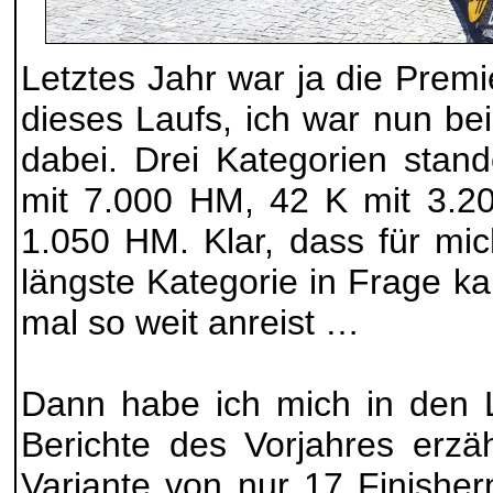
Letztes Jahr war ja die Prem
dieses Laufs, ich war nun be
dabei. Drei Kategorien stan
mit 7.000 HM, 42 K mit 3.2
1.050 HM. Klar, dass für mi
längste Kategorie in Frage 
mal so weit anreist …
Dann habe ich mich in den L
Berichte des Vorjahres erzä
Variante von nur 17 Finisher