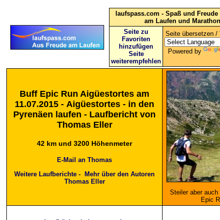
laufspass.com - Spaß und Freude 
am Laufen und Maratho
Seite zu
Seite übersetzen / 
Favoriten
hinzufügen
Powered by
Seite
weiterempfehlen
Buff Epic Run Aigüestortes am
11.07.2015 - Aigüestortes - in den
Pyrenäen laufen - Laufbericht von
Thomas Eller
42 km und 3200 Höhenmeter
E-Mail an Thomas
Weitere Laufberichte
-
Mehr über den Autoren
Thomas Eller
Steiler aber auch
Epic R