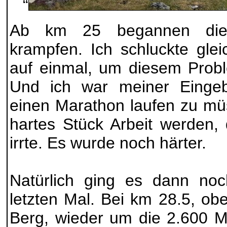
“
Ab km 25 begannen die
krampfen. Ich schluckte glei
auf einmal, um diesem Prob
Und ich war meiner Eingeb
einen Marathon laufen zu mü
hartes Stück Arbeit werden, 
irrte. Es wurde noch härter.
Natürlich ging es dann noc
letzten Mal. Bei km 28.5, o
Berg, wieder um die 2.600 Me