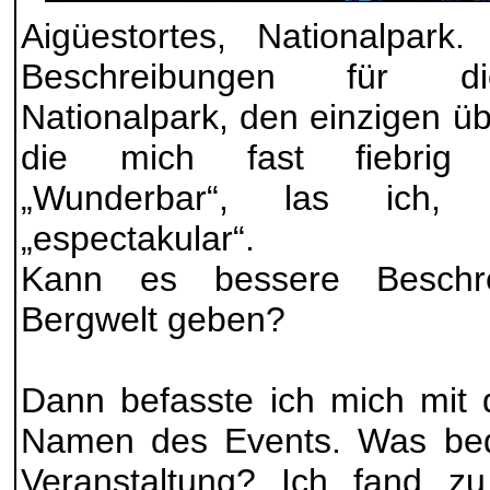
Aigüestortes, Nationalpark
Beschreibungen für di
Nationalpark, den einzigen üb
die mich fast fiebrig h
„Wunderbar“, las ich, „
„espectakular“.
Kann es bessere Beschre
Bergwelt geben?
Dann befasste ich mich mit
Namen des Events. Was bede
Veranstaltung? Ich fand zu 