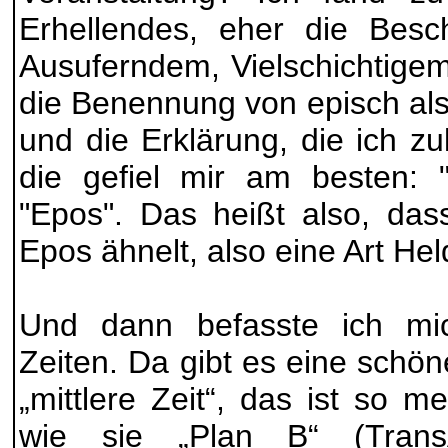
Erhellendes, eher die Besc
Ausuferndem, Vielschichtige
die Benennung von episch als
und die Erklärung, die ich zu
die gefiel mir am besten: 
"Epos". Das heißt also, das
Epos ähnelt, also eine Art Held
Und dann befasste ich mi
Zeiten. Da gibt es eine schön
„mittlere Zeit“, das ist so m
wie sie „Plan B“ (TransA