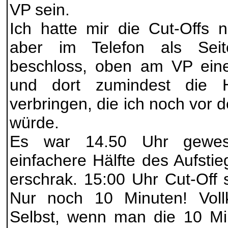
VP sein.
Ich hatte mir die Cut-Offs n
aber im Telefon als Seit
beschloss, oben am VP ei
und dort zumindest die H
verbringen, die ich noch vor d
würde.
Es war 14.50 Uhr gewese
einfachere Hälfte des Aufstie
erschrak. 15:00 Uhr Cut-Off 
Nur noch 10 Minuten! Vol
Selbst, wenn man die 10 Mi