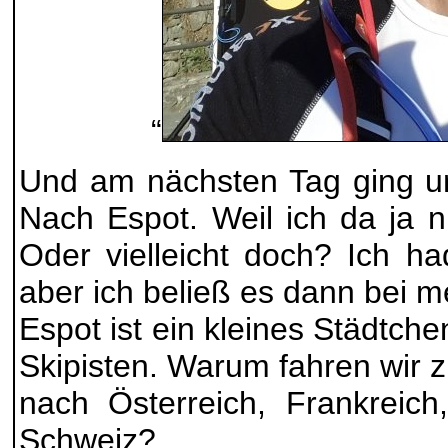
“
Und am nächsten Tag ging u
Nach Espot. Weil ich da ja ni
Oder vielleicht doch? Ich ha
aber ich beließ es dann bei m
Espot ist ein kleines Städtche
Skipisten. Warum fahren wir 
nach Österreich, Frankreich,
Schweiz?