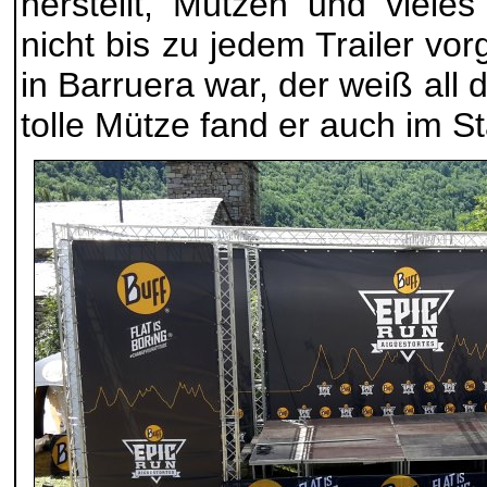
herstellt, Mützen und viele
nicht bis zu jedem Trailer v
in Barruera war, der weiß all 
tolle Mütze fand er auch im St