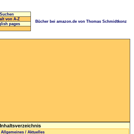
Suchen
alt von A-Z
Bücher bei amazon.de von Thomas Schmidtkonz
lish pages
Inhaltsverzeichnis
Allgemeines / Aktuelles