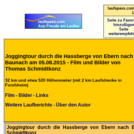
laufspass.com
Seite zu Favor
hinzufüge
Seite
weiterempfeh
Joggingtour durch die Hassberge von Ebern nach
Baunach am 05.08.2015 - Film und Bilder von
Thomas Schmidtkonz
32 km und etwa 520 Höhenmeter (mit 2 km Laufstrecke in
Forchheim)
Film
-
Bilder
-
Links
Weitere Laufberichte
-
Über den Autor
Joggingtour durch die Hassberge von Ebern nach 
Schmidtkonz