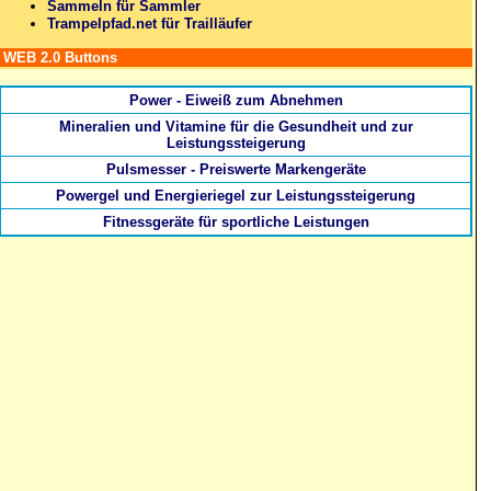
Sammeln für Sammler
Trampelpfad.net für Trailläufer
WEB 2.0 Buttons
Power - Eiweiß zum Abnehmen
Mineralien und Vitamine für die Gesundheit und zur
Leistungssteigerung
Pulsmesser - Preiswerte Markengeräte
Powergel und Energieriegel zur Leistungssteigerung
Fitnessgeräte für sportliche Leistungen