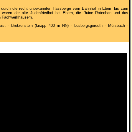
ag durch die recht unbekannten Hassberge vom Bahnhof in Ebern bis zum
waren der alte Judenfriedhof bei Ebern, die Ruine Rotenhan und das
n Fachwerkhäusern.
erst - Bretzenstein (knapp 400 m NN) - Losbergsgereuth - Mürsbach -