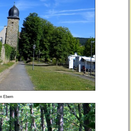
in Ebern