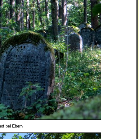
hof bei Ebern