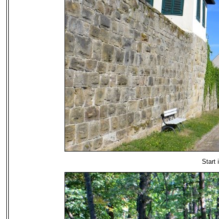
Start 