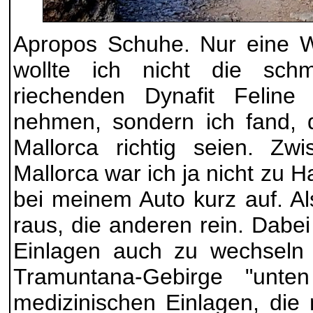
Apropos Schuhe. Nur eine 
wollte ich nicht die sch
riechenden Dynafit Feline 
nehmen, sondern ich fand, 
Mallorca richtig seien. Zw
Mallorca war ich ja nicht zu H
bei meinem Auto kurz auf. A
raus, die anderen rein. Dabei
Einlagen auch zu wechseln 
Tramuntana-Gebirge "unte
medizinischen Einlagen, die 