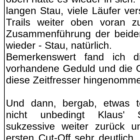
langen Stau, viele Läufer ve
Trails weiter oben voran 
Zusammenführung der beide
wieder - Stau, natürlich.
Bemerkenswert fand ich d
vorhandene Geduld und die G
diese Zeitfresser hingenomm
Und dann, bergab, etwas t
nicht unbedingt Klaus' S
sukzessive weiter zurück u
ersten Cut-Off sehr deutlich