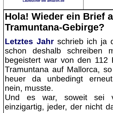
Laufbücher bei amazon.de
Hola! Wieder ein Brief
Tramuntana-Gebirge?
Letztes Jahr
schrieb ich ja 
schon deshalb schreiben m
begeistert war von den 112 
Tramuntana auf Mallorca, so 
heuer da unbedingt erneut 
nein, musste.
Und es war, soweit sei vo
einzigartig, jeder, der nicht d