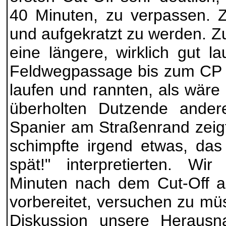
40 Minuten, zu verpassen. Z
und aufgekratzt zu werden. Z
eine längere, wirklich gut l
Feldwegpassage bis zum CP u
laufen und rannten, als wäre
überholten Dutzende andere
Spanier am Straßenrand zeig
schimpfte irgend etwas, das 
spät!" interpretierten. W
Minuten nach dem Cut-Off a
vorbereitet, versuchen zu mü
Diskussion unsere Heraus