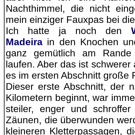
Nachthimmel, die nicht eing
mein einziger Fauxpas bei die
Ich hatte ja noch den
Madeira
in den Knochen und
ganz gemütlich am Rande 
laufen. Aber das ist schwerer 
es im ersten Abschnitt große
Dieser erste Abschnitt, der 
Kilometern beginnt, war imme
steiler, enger und schroffer S
Zäunen, die überwunden werd
kleineren Kletterpassagen, d