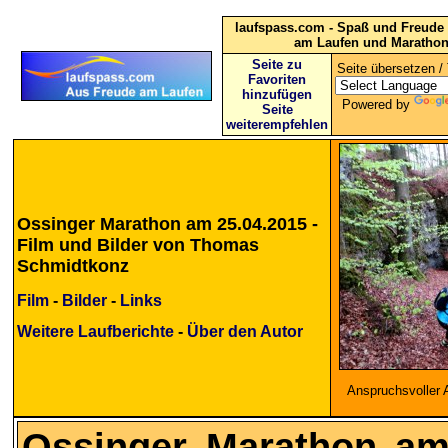
laufspass.com - Spaß und Freude 
am Laufen und Maratho
Seite zu
Seite übersetzen / 
Favoriten
hinzufügen
Powered by
Seite
weiterempfehlen
Ossinger Marathon am 25.04.2015 -
Film und Bilder von Thomas
Schmidtkonz
Film
-
Bilder
-
Links
Weitere Laufberichte
-
Über den Autor
Anspruchsvoller 
Ossinger Marathon am