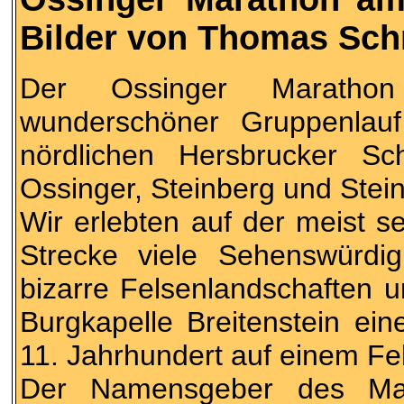
Bilder von Thomas Sc
Der Ossinger Marathon
wunderschöner Gruppenlau
nördlichen Hersbrucker S
Ossinger, Steinberg und Stein
Wir erlebten auf der meist 
Strecke viele Sehenswürdi
bizarre Felsenlandschaften 
Burgkapelle Breitenstein ei
11. Jahrhundert auf einem Fe
Der Namensgeber des Ma