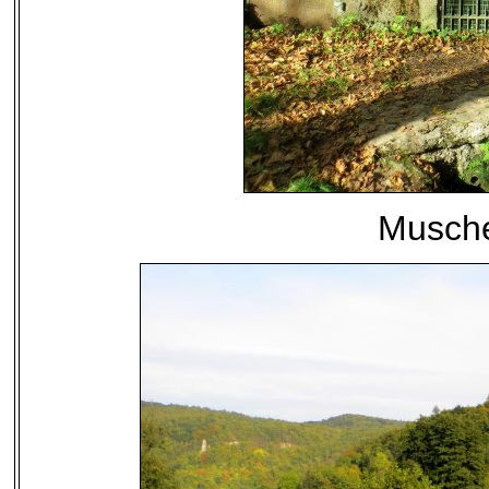
Musche