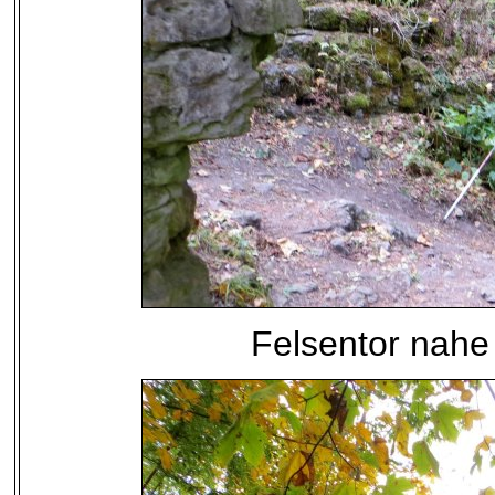
Felsentor nahe