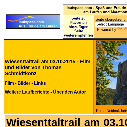
laufspass.com - Spaß und Freude 
am Laufen und Maratho
Seite zu
Seite übersetzen / 
Favoriten
hinzufügen
Powered by
Seite
weiterempfehlen
Wiesenttaltrail am 03.10.2015 - Film
und Bilder von Thomas
Schmidtkonz
Film
-
Bilder
-
Links
Weitere Laufberichte
-
Über den Autor
Ruine Neideck beim
Wiesenttaltrail am 03.1