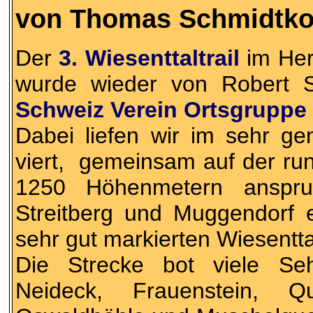
von Thomas Schmidtk
Der
3. Wiesenttaltrail
im He
wurde wieder von Robert
Schweiz Verein Ortsgrupp
Dabei liefen wir im sehr g
viert, gemeinsam auf der ru
1250 Höhenmetern anspr
Streitberg und Muggendorf e
sehr gut markierten Wiesenttal
Die Strecke bot viele Se
Neideck, Frauenstein, Qu