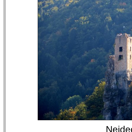
Neide