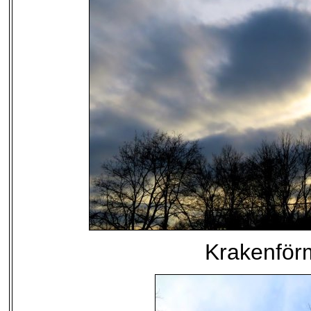
Krakenför