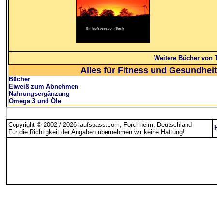
Weitere Bücher von
Alles für Fitness und Gesundheit
Bücher
Eiweiß zum Abnehmen
Nahrungsergänzung
Omega 3 und Öle
Copyright © 2002 / 2026 laufspass.com, Forchheim, Deutschland
Für die Richtigkeit der Angaben übernehmen wir keine Haftung
!