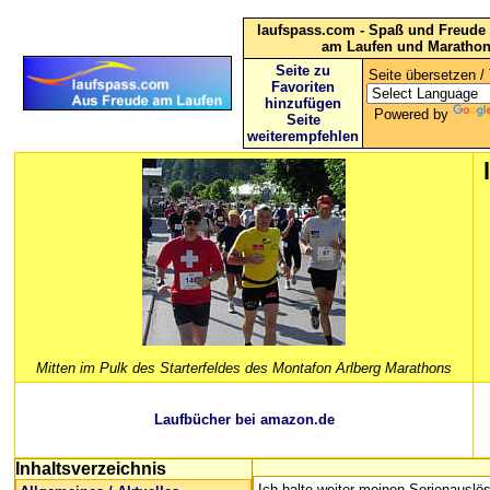
laufspass.com - Spaß und Freude 
am Laufen und Maratho
Seite zu
Seite übersetzen / 
Favoriten
hinzufügen
Powered by
Seite
weiterempfehlen
Mitten im Pulk des Starterfeldes des Montafon Arlberg Marathons
Laufbücher bei amazon.de
Inhaltsverzeichnis
Ich halte weiter meinen Serienauslös