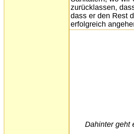
zurücklassen, dass
dass er den Rest 
erfolgreich angehe
Dahinter geht 