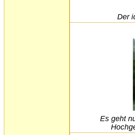
Der 
Es geht nu
Hochge