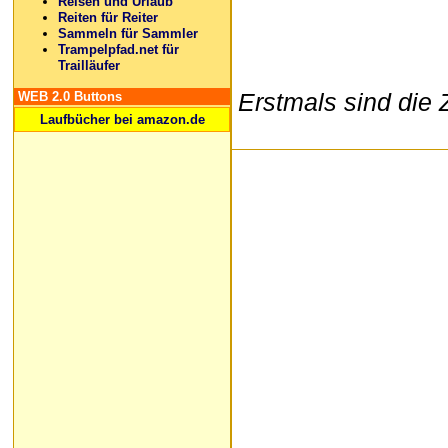
Reisen und Urlaub
Reiten für Reiter
Sammeln für Sammler
Trampelpfad.net für
Trailläufer
WEB 2.0 Buttons
Erstmals sind die
Laufbücher bei amazon.de