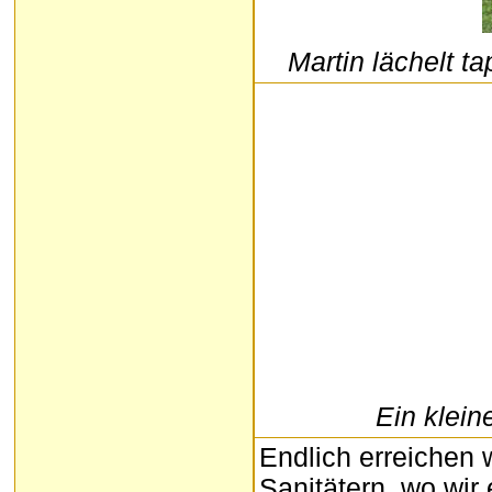
Martin lächelt ta
Ein klein
Endlich erreichen 
Sanitätern, wo wir