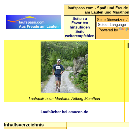
laufspass.com - Spaß und Freude 
am Laufen und Maratho
Seite zu
Seite übersetzen / 
Favoriten
hinzufügen
Powered by
Seite
weiterempfehlen
Laufspaß beim Montafon Arlberg Marathon
Laufbücher bei amazon.de
Inhaltsverzeichnis