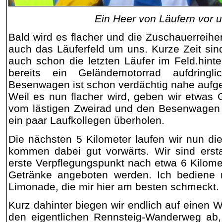
Ein Heer von Läufern vor 
Bald wird es flacher und die Zuschauerreihe
auch das Läuferfeld um uns. Kurze Zeit si
auch schon die letzten Läufer im Feld.hinte
bereits ein Geländemotorrad aufdring
Besenwagen ist schon verdächtig nahe aufge
Weil es nun flacher wird, geben wir etwas
vom lästigen Zweirad und den Besenwagen
ein paar Laufkollegen überholen.
Die nächsten 5 Kilometer laufen wir nun di
kommen dabei gut vorwärts. Wir sind ersta
erste Verpflegungspunkt nach etwa 6 Kilomete
Getränke angeboten werden. Ich bediene 
Limonade, die mir hier am besten schmeckt.
Kurz dahinter biegen wir endlich auf einen
den eigentlichen Rennsteig-Wanderweg ab,