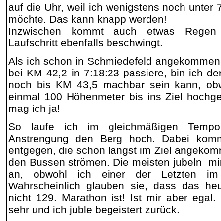
auf die Uhr, weil ich wenigstens noch unter
möchte. Das kann knapp werden!
Inzwischen kommt auch etwas Regen
Laufschritt ebenfalls beschwingt.
Als ich schon in Schmiedefeld angekommen
bei KM 42,2 in 7:18:23 passiere, bin ich d
noch bis KM 43,5 machbar sein kann, obw
einmal 100 Höhenmeter bis ins Ziel hochge
mag ich ja!
So laufe ich im gleichmäßigen Temp
Anstrengung den Berg hoch. Dabei komm
entgegen, die schon längst im Ziel angeko
den Bussen strömen. Die meisten jubeln mi
an, obwohl ich einer der Letzten im 
Wahrscheinlich glauben sie, dass das he
nicht 129. Marathon ist! Ist mir aber egal.
sehr und ich juble begeistert zurück.