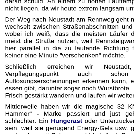
daran schuld, An einem zu hohen Lauftem
nicht liegen, da wir heute extrem langsam un
Der Weg nach Neustadt am Rennweg geht nu
wechselt zwischen Straßenabschnitten und 
wobei ich weiß, dass die meisten Läufer d
meist die Straße nutzen, weil Rennsteigw
hier parallel in die zu laufende Richtung 
keiner eine Minute "verschenken" möchte.
Schließlich erreichen wir Neus
Verpflegungspunkt auch sch
Auflösungserscheinungen erkennen kann, 
essen gibt, darunter sogar noch Wurstbrote.
Frisch gestärkt wandern und laufen wir weiter
Mittlerweile haben wir die magische 32 
Hammer" - Marke passiert und just g
schlechter. Ein
Hungerast
oder Unterzucker
sein, weil sie genügend Energy-Gels usw. 