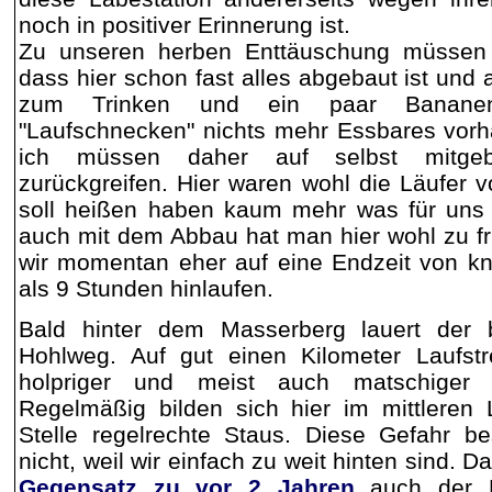
noch in positiver Erinnerung ist.
Zu unseren herben Enttäuschung müssen 
dass hier schon fast alles abgebaut ist und
zum Trinken und ein paar Bananen
"Laufschnecken" nichts mehr Essbares vorh
ich müssen daher auf selbst mitgebr
zurückgreifen. Hier waren wohl die Läufer v
soll heißen haben kaum mehr was für uns 
auch mit dem Abbau hat man hier wohl zu f
wir momentan eher auf eine Endzeit von k
als 9 Stunden hinlaufen.
Bald hinter dem Masserberg lauert der b
Hohlweg. Auf gut einen Kilometer Laufstr
holpriger und meist auch matschiger
Regelmäßig bilden sich hier im mittleren 
Stelle regelrechte Staus. Diese Gefahr be
nicht, weil wir einfach zu weit hinten sind.
Gegensatz zu vor 2 Jahren
auch der H