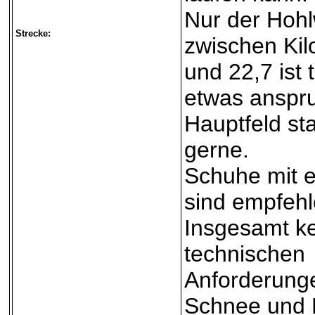
Nur der Hoh
Strecke:
zwischen Kil
und 22,7 ist 
etwas anspru
Hauptfeld sta
gerne.
Schuhe mit e
sind empfehl
Insgesamt k
technischen
Anforderung
Schnee und E