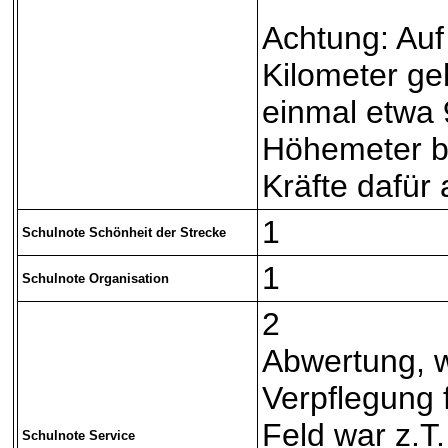
Achtung: Auf
Kilometer ge
einmal etwa 
Höhemeter b
Kräfte dafür
1
Schulnote Schönheit der Strecke
1
Schulnote Organisation
2
Abwertung, w
Verpflegung f
Feld war z.T.
Schulnote Service