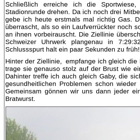
Schließlich erreiche ich die Sportwiese
Stadionrunde drehen. Da ich noch drei Mitbe
gebe ich heute erstmals mal richtig Gas. 
überrascht, als so ein Laufverrückter noch 
an ihnen vorbeirauscht. Die Ziellinie übersch
Schweizer Uhrwerk plangenau in 7:29:
Schlussspurt halt ein paar Sekunden zu früh!
Hinter der Ziellinie, empfange ich gleich die
trage sie genauso stolz auf der Brust wie e
Dahinter treffe ich auch gleich Gaby, die si
gesundheitlichen Problemen schon wieder g
Gemeinsam gönnen wir uns dann jeder ein
Bratwurst.