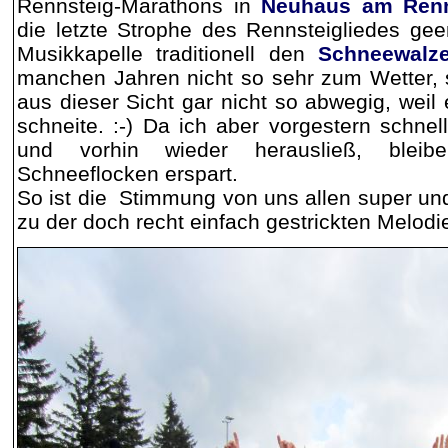
Rennsteig-Marathons in
Neuhaus am Ren
die letzte Strophe des Rennsteigliedes gee
Musikkapelle traditionell den
Schneewalze
manchen Jahren nicht so sehr zum Wetter, s
aus dieser Sicht gar nicht so abwegig, weil
schneite. :-) Da ich aber vorgestern schnel
und vorhin wieder herausließ, blei
Schneeflocken erspart.
So ist die Stimmung von uns allen super und
zu der doch recht einfach gestrickten Melodi