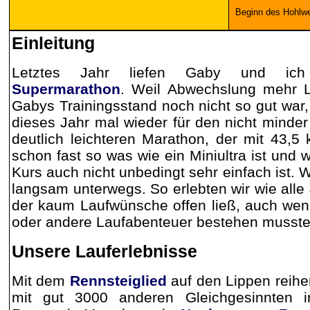
Beginn des Hohlw
Einleitung
Letztes Jahr liefen Gaby und 
Supermarathon
. Weil Abwechslung mehr 
Gabys Trainingsstand noch nicht so gut war,
dieses Jahr mal wieder für den nicht minde
deutlich leichteren Marathon, der mit 43,5
schon fast so was wie ein Miniultra ist und
Kurs auch nicht unbedingt sehr einfach ist. 
langsam unterwegs. So erlebten wir wie alle 
der kaum Laufwünsche offen ließ, auch wen
oder andere Laufabenteuer bestehen musste
Unsere Lauferlebnisse
Mit dem
Rennsteiglied
auf den Lippen reih
mit gut 3000 anderen Gleichgesinnten i