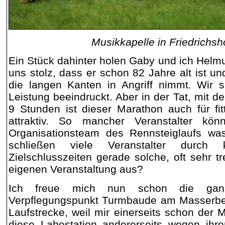
Musikkapelle in Friedrichs
Ein Stück dahinter holen Gaby und ich Helmu
uns stolz, dass er schon 82 Jahre alt ist u
die langen Kanten in Angriff nimmt. Wir s
Leistung beeindruckt. Aber in der Tat, mit de
9 Stunden ist dieser Marathon auch für fi
attraktiv. So mancher Veranstalter kö
Organisationsteam des Rennsteiglaufs w
schließen viele Veranstalter durch
Zielschlusszeiten gerade solche, oft sehr t
eigenen Veranstaltung aus?
Ich freue mich nun schon die gan
Verpflegungspunkt Turmbaude am Masserbe
Laufstrecke, weil mir einerseits schon der 
diese Labestation andererseits wegen ihre