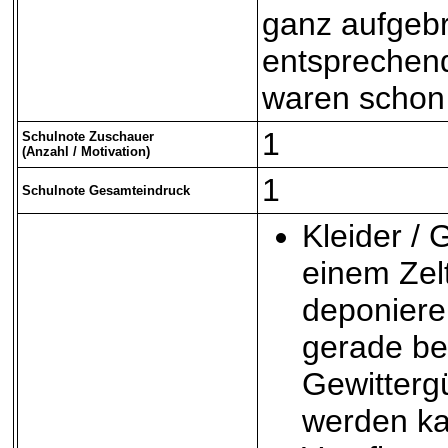
ganz aufgebr
entsprechen
waren schon
1
Schulnote Zuschauer
(Anzahl / Motivation)
1
Schulnote Gesamteindruck
Kleider / 
einem Zelt
deponiere
gerade bei
Gewitterg
werden k