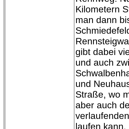
Kilometern S
man dann bi
Schmiedefel
Rennsteigwa
gibt dabei v
und auch zw
Schwalbenha
und Neuhaus
Straße, wo m
aber auch de
verlaufende
laufen kann.