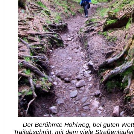
Der Berühmte Hohlweg, bei guten Wett
Trailabschnitt, mit dem viele Straßenläufe