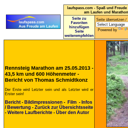
laufspass.com - Spaß und Freude 
am Laufen und Maratho
Seite zu
Seite übersetzen / 
Favoriten
hinzufügen
Powered by
Seite
weiterempfehlen
Rennsteig Marathon am 25.05.2013 -
43,5 km und 600 Höhenmeter -
Bericht von Thomas Schmidtkonz
Der Erste wird Letzter sein und als Letzter wird er
Erster sein!
Bericht
-
Bildimpressionen
-
Film
-
Infos
/ Bewertung
-
Zurück zur Übersichtsseite
-
Weitere Laufberichte
-
Über den Autor