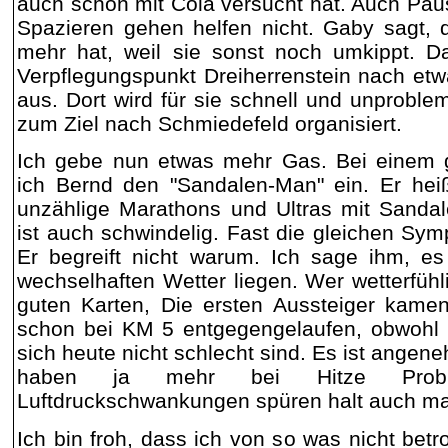
auch schon mit Cola versucht hat. Auch Pa
Spazieren gehen helfen nicht. Gaby sagt, 
mehr hat, weil sie sonst noch umkippt. Da
Verpflegungspunkt Dreiherrenstein nach et
aus. Dort wird für sie schnell und unproble
zum Ziel nach Schmiedefeld organisiert.
Ich gebe nun etwas mehr Gas. Bei einem gi
ich Bernd den "Sandalen-Man" ein. Er heiß
unzählige Marathons und Ultras mit Sandal
ist auch schwindelig. Fast die gleichen Sy
Er begreift nicht warum. Ich sage ihm, 
wechselhaften Wetter liegen. Wer wetterfühli
guten Karten, Die ersten Aussteiger kame
schon bei KM 5 entgegengelaufen, obwohl
sich heute nicht schlecht sind. Es ist angen
haben ja mehr bei Hitze Prob
Luftdruckschwankungen spüren halt auch 
Ich bin froh, dass ich von so was nicht bet