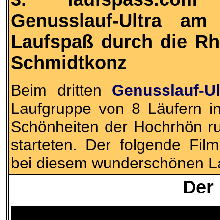
Genusslauf-Ultra a
Laufspaß durch die R
Schmidtkonz
Beim dritten
Genusslauf-Ul
Laufgruppe von 8 Läufern i
Schönheiten der Hochrhön r
starteten. Der folgende Fil
bei diesem wunderschönen L
Der