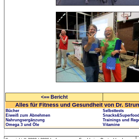
<== Bericht
Alles für Fitness und Gesundheit von Dr. Stru
Bücher
Selbsttests
Eiweiß zum Abnehmen
Snacks&Superfoo
Nahrungsergänzung
Trainings und Reg
Omega 3 und Öle
Vitamine