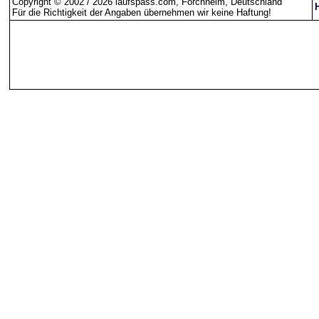
Copyright © 2002 / 2026 laufspass.com, Forchheim, Deutschland
Für die Richtigkeit der Angaben übernehmen wir keine Haftung
!