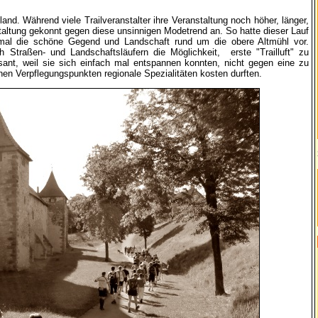
land. Während viele Trailveranstalter ihre Veranstaltung noch höher, länger,
staltung gekonnt gegen diese unsinnigen Modetrend an. So hatte dieser Lauf
inmal die schöne Gegend und Landschaft rund um die obere Altmühl vor.
 Straßen- und Landschaftsläufern die Möglichkeit, erste "Trailluft" zu
ssant, weil sie sich einfach mal entspannen konnten, nicht gegen eine zu
n Verpflegungspunkten regionale Spezialitäten kosten durften.