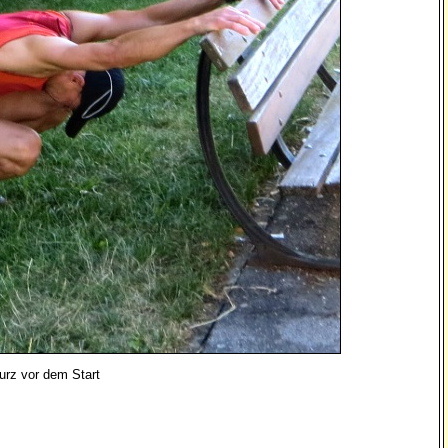
rz vor dem Start