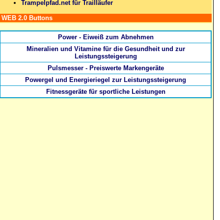
Trampelpfad.net für Trailläufer
WEB 2.0 Buttons
Power - Eiweiß zum Abnehmen
Mineralien und Vitamine für die Gesundheit und zur
Leistungssteigerung
Pulsmesser - Preiswerte Markengeräte
Powergel und Energieriegel zur Leistungssteigerung
Fitnessgeräte für sportliche Leistungen