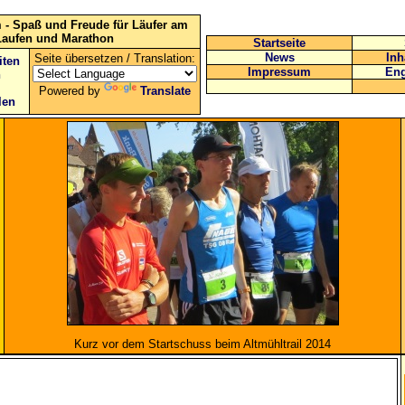
 - Spaß und Freude für Läufer am
Laufen und Marathon
Startseite
News
Inh
Seite übersetzen / Translation:
iten
Impressum
Eng
n
Powered by
Translate
len
Kurz vor dem Startschuss beim Altmühltrail 2014