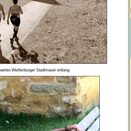
werten Weißenburger Stadtmauer entlang