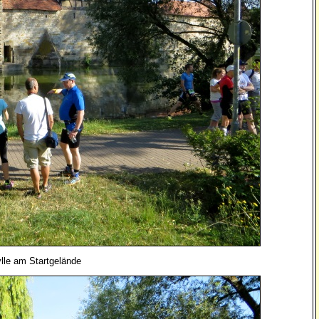
dylle am Startgelände