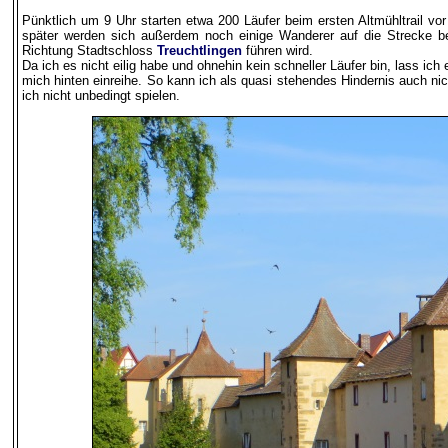
Pünktlich um 9 Uhr starten etwa 200 Läufer beim ersten Altmühltrail v
später werden sich außerdem noch einige Wanderer auf die Strecke be
Richtung Stadtschloss
Treuchtlingen
führen wird.
Da ich es nicht eilig habe und ohnehin kein schneller Läufer bin, lass ich
mich hinten einreihe. So kann ich als quasi stehendes Hindernis auch ni
ich nicht unbedingt spielen.