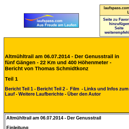
laufspass.com
Seite zu Favor
hinzufüge
Seite
weiterempfeh
Altmühltrail am 06.07.2014 - Der Genusstrail in
fünf Gängen - 22 Km und 400 Höhenmeter -
Bericht von Thomas Schmidtkonz
Teil 1
Bericht Teil 1
-
Bericht Teil 2
-
Film
-
Links und Infos zum
Lauf
-
Weitere Laufberichte
-
Über den Autor
Altmühltrail am 06.07.2014 - Der Genusstrail
Einleitung