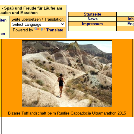
 - Spaß und Freude für Läufer am
Laufen und Marathon
Startseite
News
Inh
Seite übersetzen / Translation:
iten
Impressum
Eng
n
Powered by
Translate
len
Bizarre Tufflandschaft beim Runfire Cappadocia Ultramarathon 2015