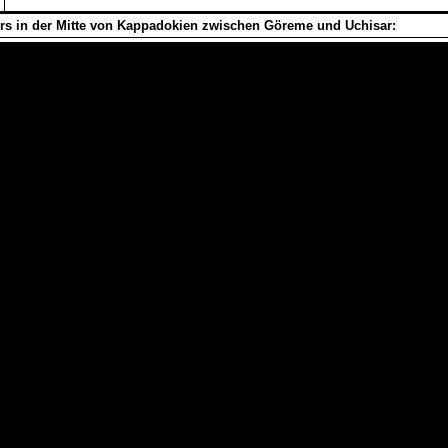
rs in der Mitte von Kappadokien zwischen Göreme und Uchisar: