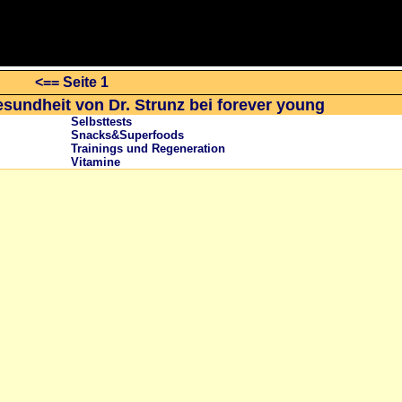
<== Seite 1
esundheit von Dr. Strunz bei forever young
Selbsttests
Snacks&Superfoods
Trainings und Regeneration
Vitamine