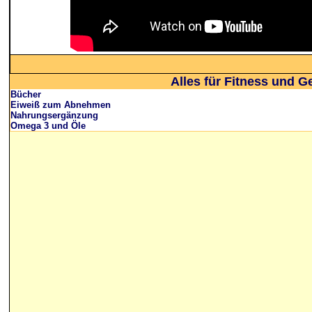
Alles für Fitness und G
Bücher
Eiweiß zum Abnehmen
Nahrungsergänzung
Omega 3 und Öle