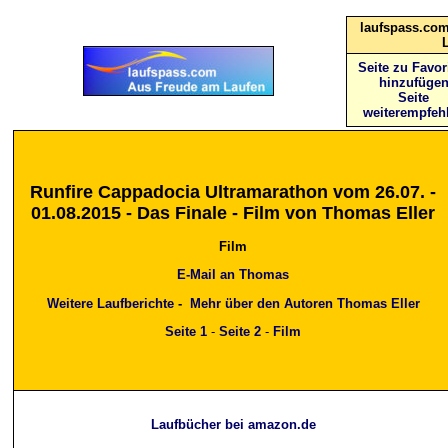
laufspass.com
Seite zu Favor
hinzufüge
Seite
weiterempfeh
Runfire Cappadocia Ultramarathon vom 26.07. -
01.08.2015 - Das Finale - Film von Thomas Eller
Film
E-Mail an Thomas
Weitere Laufberichte
-
Mehr über den Autoren Thomas Eller
Seite 1
-
Seite 2
-
Film
Laufbücher bei amazon.de