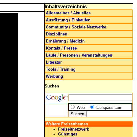
Inhaltsverzeichnis
Allgemeines / Aktuelles
Ausrüstung / Einkaufen
Community / Soziale Netzwerke
Disziplinen
Ernährung / Medizin
Kontakt / Presse
Läufe / Personen / Veranstaltungen
Literatur
Tools / Training
Werbung
Suchen
Web
laufspass.com
Weitere Freizetthemen
Freizeitnetzwerk
Günstiges