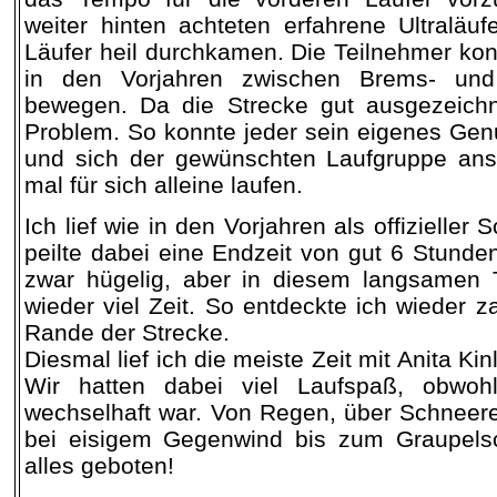
weiter hinten achteten erfahrene Ultraläuf
Läufer heil durchkamen. Die Teilnehmer kon
in den Vorjahren zwischen Brems- und 
bewegen. Da die Strecke gut ausgezeichne
Problem. So konnte jeder sein eigenes Gen
und sich der gewünschten Laufgruppe ans
mal für sich alleine laufen.
Ich lief wie in den Vorjahren als offizieller 
peilte dabei eine Endzeit von gut 6 Stunden
zwar hügelig, aber in diesem langsamen 
wieder viel Zeit. So entdeckte ich wieder z
Rande der Strecke.
Diesmal lief ich die meiste Zeit mit Anita K
Wir hatten dabei viel Laufspaß, obwoh
wechselhaft war. Von Regen, über Schneer
bei eisigem Gegenwind bis zum Graupels
alles geboten!