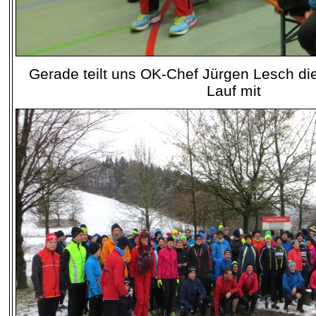
Gerade teilt uns OK-Chef Jürgen Lesch die
Lauf mit