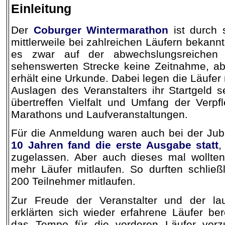
Einleitung
Der
Coburger Wintermarathon
ist durch s
mittlerweile bei zahlreichen Läufern bekannt
es zwar auf der abwechslungsreichen u
sehenswerten Strecke keine Zeitnahme, ab
erhält eine Urkunde. Dabei legen die Läufer 
Auslagen des Veranstalters ihr Startgeld s
übertreffen Vielfalt und Umfang der Verpf
Marathons und Laufveranstaltungen.
Für die Anmeldung waren auch bei der Ju
10 Jahren fand die erste Ausgabe statt
,
zugelassen. Aber auch dieses mal wollten
mehr Läufer mitlaufen. So durften schließ
200 Teilnehmer mitlaufen.
Zur Freude der Veranstalter und der la
erklärten sich wieder erfahrene Läufer ber
das Tempo für die vorderen Läufer vor