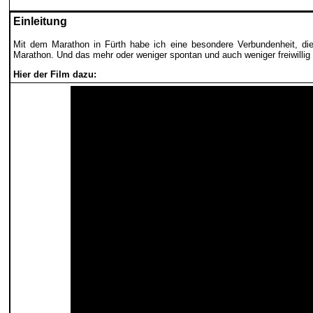
Einleitung
Mit dem Marathon in Fürth habe ich eine besondere Verbundenheit, die 
Marathon. Und das mehr oder weniger spontan und auch weniger freiwillig als
Hier der Film dazu: