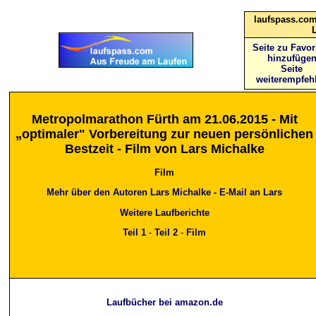
laufspass.com
Seite zu Favor
hinzufüge
Seite
weiterempfeh
Metropolmarathon Fürth am 21.06.2015 - Mit
„optimaler" Vorbereitung zur neuen persönlichen
Bestzeit - Film von Lars Michalke
Film
Mehr über den Autoren Lars Michalke
-
E-Mail an Lars
Weitere Laufberichte
Teil 1
-
Teil 2
-
Film
Laufbücher bei amazon.de