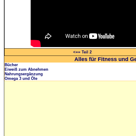
<== Teil 2
Alles für Fitness und G
Bücher
Eiweiß zum Abnehmen
Nahrungsergänzung
Omega 3 und Öle