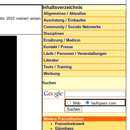
Inhaltsverzeichnis
Allgemeines / Aktuelles
Jahr 2010 meinen ersten
Ausrüstung / Einkaufen
Community / Soziale Netzwerke
Disziplinen
Ernährung / Medizin
Kontakt / Presse
Läufe / Personen / Veranstaltungen
Literatur
Tools / Training
Werbung
Suchen
Web
laufspass.com
Weitere Freizetthemen
Freizeitnetzwerk
Günstiges