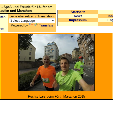
 - Spaß und Freude für Läufer am
Laufen und Marathon
Startseite
News
Inh
Seite übersetzen / Translation:
iten
Impressum
Eng
n
Powered by
Translate
len
Rechts Lars beim Fürth Marathon 2015